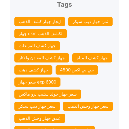
Tags
ثمن جهاز ديب سيكر
ايجار جهاز كشف الذهب
جهاز okm لكشف الذهب
جهاز كشف الفراغات
جهاز كشف المياه
جهاز كشف المعادن والاثار
جي بي اكس 4500
جهاز كشف ذهب
سعر جهاز exp 6000
سعر جهاز جولد ستيب برو ماكس
سعر جهاز وحش الذهب
سعر جهاز ديب سيكر
عمق جهاز وحش الذهب