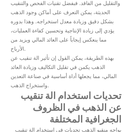
والتقليل من الفاقد. فبفضل تقنيات الفحص والتنقيب
الحديثة، يمكن التعرف على أماكن وجود الذهب
بشكل دقيق وزيادة معدل استخراجه. وهذا بدوره
يؤدي إلى زيادة الإنتاجية وتحسين كفاءة العمليات،
مما ينعكس إيجاباً على العائد المالي ويزيد من
الأرباح.
بهذه الطريقة، يمكن القول إن تأثير الة تنقيب عن
الذهب يكمن في تقليل التكاليف وزيادة العائد
المالي، مما يجعلها أداة أساسية في صناعة التعدين
واستخراج الذهب.
تحديات استخدام الة تنقيب
عن الذهب في الظروف
الجغرافية المختلفة
يواجه منقبو الذهب تحديات في استخدام الة تنقيب