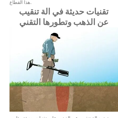
هذا القطاع.
تقنيات حديثة في الة تنقيب
عن الذهب وتطورها التقني