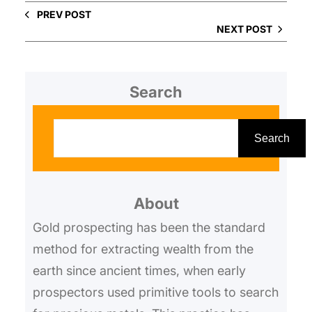
PREV POST
NEXT POST
Search
S
e
Search
a
r
About
c
h
Gold prospecting has been the standard
method for extracting wealth from the
earth since ancient times, when early
prospectors used primitive tools to search