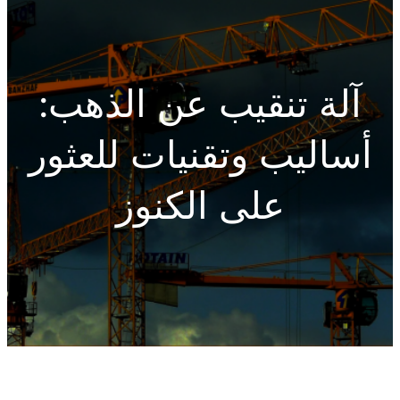
h
آلة تنقيب عن الذهب:
أساليب وتقنيات للعثور
على الكنوز