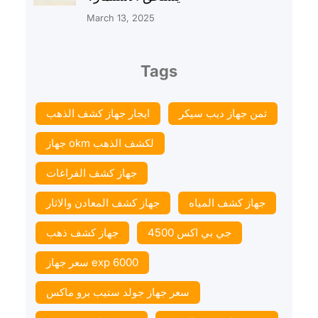
March 13, 2025
Tags
ثمن جهاز ديب سيكر
ايجار جهاز كشف الذهب
جهاز okm لكشف الذهب
جهاز كشف الفراغات
جهاز كشف المياه
جهاز كشف المعادن والاثار
جي بي اكس 4500
جهاز كشف ذهب
سعر جهاز exp 6000
سعر جهاز جولد ستيب برو ماكس