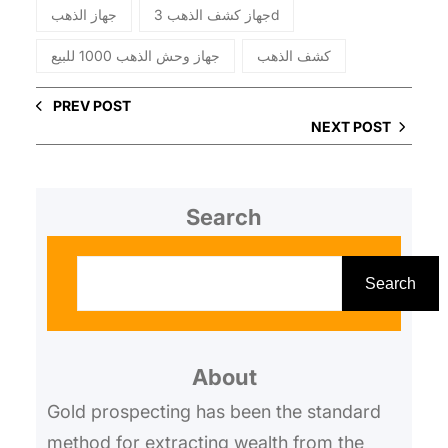
جهاز كشف الذهب 3d
جهاز الذهب
كشف الذهب
جهاز وحش الذهب 1000 للبيع
PREV POST
NEXT POST
Search
S
e
Search
a
r
About
c
h
Gold prospecting has been the standard
method for extracting wealth from the