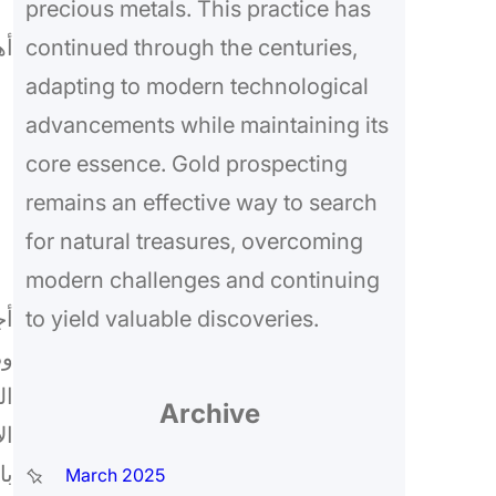
precious metals. This practice has
أه
continued through the centuries,
adapting to modern technological
advancements while maintaining its
core essence. Gold prospecting
remains an effective way to search
for natural treasures, overcoming
modern challenges and continuing
أج
to yield valuable discoveries.
وذ
ال
Archive
ال
با
March 2025