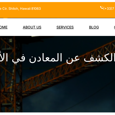
 Cir. Shiloh, Hawaii 81063
(+33)7 
OME
ABOUT US
SERVICES
BLOG
الكشف عن المعادن في الأم