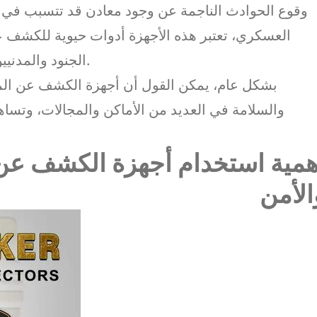
وقوع الحوادث الناجمة عن وجود معادن قد تتسبب في ت
العسكري، تعتبر هذه الأجهزة أدوات حيوية للكشف ع
الجنود والمدنيين من خطر الانفجارات والإصابات الناجمة عنها.
بشكل عام، يمكن القول أن أجهزة الكشف عن المعا
والسلامة في العديد من الأماكن والمجالات، وتساهم
همية استخدام أجهزة الكشف عن
الأمن