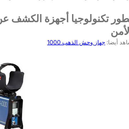
طور تكنولوجيا أجهزة الكشف عن 
لأمن
هد أيضا:
جهاز وحش الذهب 1000