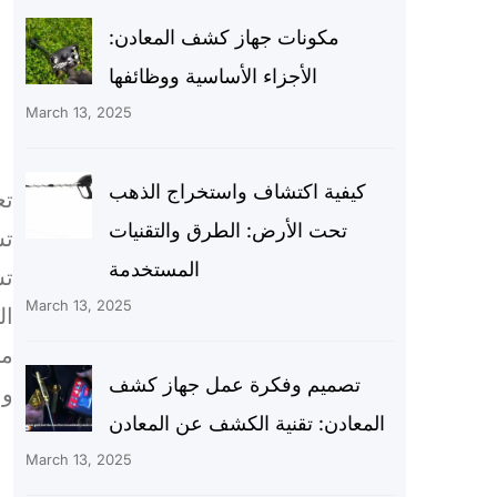
مكونات جهاز كشف المعادن:
الأجزاء الأساسية ووظائفها
March 13, 2025
كيفية اكتشاف واستخراج الذهب
تع
تحت الأرض: الطرق والتقنيات
تس
المستخدمة
تس
March 13, 2025
ال
مج
تصميم وفكرة عمل جهاز كشف
وا
المعادن: تقنية الكشف عن المعادن
March 13, 2025