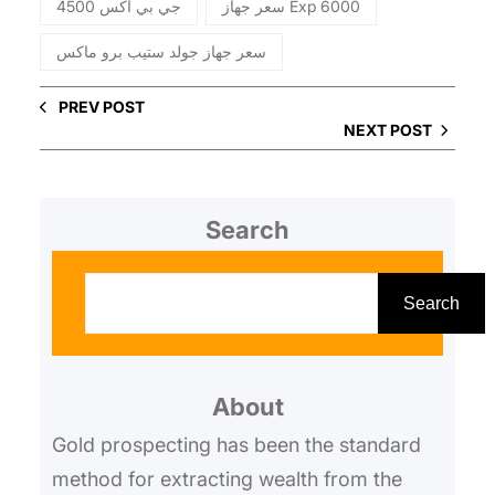
سعر جهاز Exp 6000
جي بي اكس 4500
سعر جهاز جولد ستيب برو ماكس
PREV POST
NEXT POST
Search
S
e
Search
a
r
About
c
h
Gold prospecting has been the standard
method for extracting wealth from the