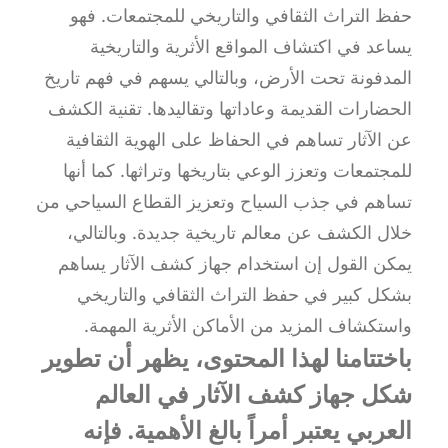
حفظ التراث الثقافي والتاريخي للمجتمعات. فهو
يساعد في اكتشاف المواقع الأثرية والتاريخية
المدفونة تحت الأرض، وبالتالي يسهم في فهم تاريخ
الحضارات القديمة وعاداتها وتقاليدها. تقنية الكشف
عن الآثار تساهم في الحفاظ على الهوية الثقافية
للمجتمعات وتعزز الوعي بتاريخها وتراثها. كما أنها
تساهم في جذب السياح وتعزيز القطاع السياحي من
خلال الكشف عن معالم تاريخية جديدة. وبالتالي،
يمكن القول إن استخدام جهاز كشف الآثار يساهم
بشكل كبير في حفظ التراث الثقافي والتاريخي
واستكشاف المزيد من الأماكن الأثرية المهمة.
باختتامنا لهذا المحتوى، يظهر أن تطوير
شكل جهاز كشف الآثار في العالم
العربي يعتبر أمراً بالغ الأهمية. فإنه