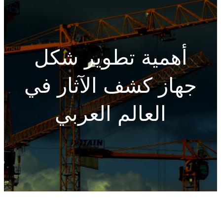
h
أهمية تطوير شكل
جهاز كشف الآثار في
العالم العربي