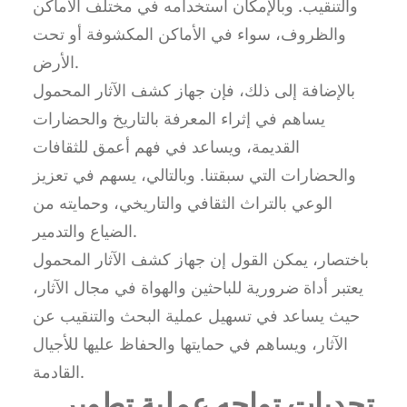
والتنقيب. وبالإمكان استخدامه في مختلف الأماكن
والظروف، سواء في الأماكن المكشوفة أو تحت
الأرض.
بالإضافة إلى ذلك، فإن جهاز كشف الآثار المحمول
يساهم في إثراء المعرفة بالتاريخ والحضارات
القديمة، ويساعد في فهم أعمق للثقافات
والحضارات التي سبقتنا. وبالتالي، يسهم في تعزيز
الوعي بالتراث الثقافي والتاريخي، وحمايته من
الضياع والتدمير.
باختصار، يمكن القول إن جهاز كشف الآثار المحمول
يعتبر أداة ضرورية للباحثين والهواة في مجال الآثار،
حيث يساعد في تسهيل عملية البحث والتنقيب عن
الآثار، ويساهم في حمايتها والحفاظ عليها للأجيال
القادمة.
تحديات تواجه عملية تطوير