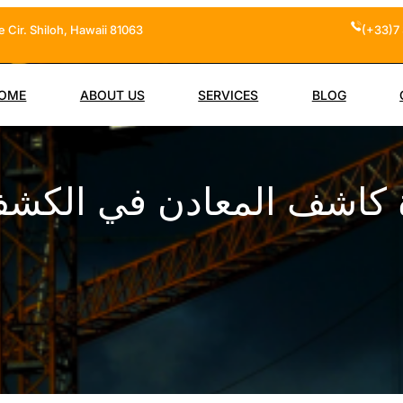
 Cir. Shiloh, Hawaii 81063
(+33)7 
OME
ABOUT US
SERVICES
BLOG
ة كاشف المعادن في الكشف