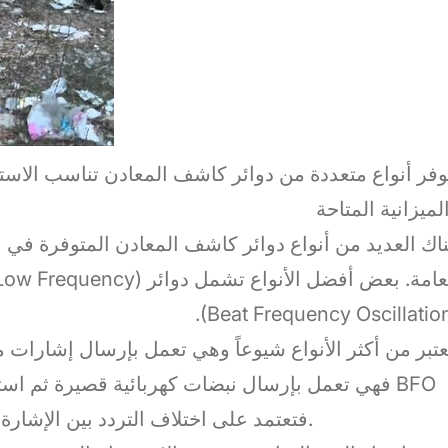
وفر أنواع متعددة من دوائر كاشف المعادن تناسب الاستخد
لميزانية المتاحة
اك العديد من أنواع دوائر كاشف المعادن المتوفرة في
(Beat Frequency Oscillation
فتعتمد على اختلاف التردد بين الإشارة المرسلة والمرتدة للكشف عن وجود المعادن.