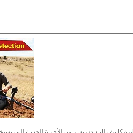
ئرة كاشف المعادن تعتبر من الأجهزة الحديثة التي تس