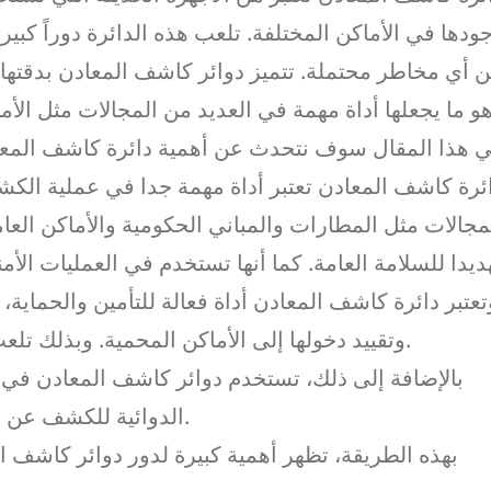
ودها في الأماكن المختلفة. تلعب هذه الدائرة دوراً كب
 أي مخاطر محتملة. تتميز دوائر كاشف المعادن بدقتها
و ما يجعلها أداة مهمة في العديد من المجالات مثل الأ
 هذا المقال سوف نتحدث عن أهمية دائرة كاشف المعا
ئرة كاشف المعادن تعتبر أداة مهمة جدا في عملية الك
مجالات مثل المطارات والمباني الحكومية والأماكن ال
ديدا للسلامة العامة. كما أنها تستخدم في العمليات ال
تعتبر دائرة كاشف المعادن أداة فعالة للتأمين والحما
وتقييد دخولها إلى الأماكن المحمية. وبذلك تلعب دورا مهما في منع حوادث الإرهاب والجرائم.
بالإضافة إلى ذلك، تستخدم دوائر كاشف المعادن في 
الدوائية للكشف عن أي جسم غريب قد يتسبب في تلوث المنتجات.
بهذه الطريقة، تظهر أهمية كبيرة لدور دوائر كاشف