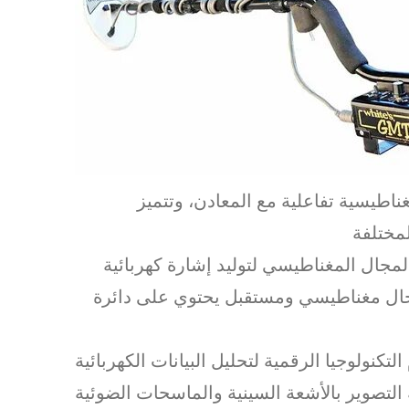
اطيسية تفاعلية مع المعادن، وتتميز
لمختلفة
مجال المغناطيسي لتوليد إشارة كهربائية
مجال مغناطيسي ومستقبل يحتوي على دائرة
نولوجيا الرقمية لتحليل البيانات الكهربائية
لتصوير بالأشعة السينية والماسحات الضوئية