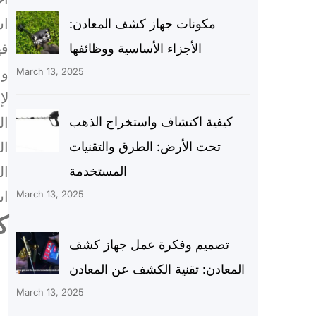
اس
مكونات جهاز كشف المعادن:
فه
الأجزاء الأساسية ووظائفها
وا
March 13, 2025
لإ
كيفية اكتشاف واستخراج الذهب
ال
تحت الأرض: الطرق والتقنيات
ال
المستخدمة
ال
March 13, 2025
اس
ك
تصميم وفكرة عمل جهاز كشف
المعادن: تقنية الكشف عن المعادن
March 13, 2025