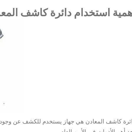
همية استخدام دائرة كاشف المعا
ئرة كاشف المعادن هي جهاز يستخدم للكشف عن وجود الم
د أهم الأدوات في الأمن العام