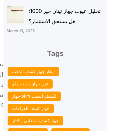
تحليل عيوب جهاز تيتان جير 1000:
هل يستحق الاستثمار؟
March 13, 2025
Tags
يع
ايجار جهاز كشف الذهب
ال
ثمن جهاز ديب سيكر
دا
تد
جهاز okm لكشف الذهب
كه
جهاز كشف الفراغات
جهاز كشف المعادن والاثار