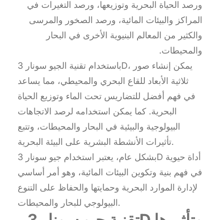
ورصد الحياة البحرية وتوزيعها، ورصد التغيرات في
المراكز والبيئات المائية، ورصد الصخور والمرسى
والكثير من المعالم البنيوية الأخرى في البحار
والمحيطات.
باستخدام تقنية الجيو سونار 3D، يمكن إنشاء صور
ثلاثية الأبعاد للقاع البحري والمحيطي، مما يساعد
في فهم أفضل للتضاريس تحت الماء وتوزيع الحياة
البحرية. كما يمكن استخدامه لرصد الاتجاهات
البيولوجية والبيئية في البحار والمحيطات، وتتبع
تأثيرات الأنشطة البشرية على البيئة البحرية.
بشكل عام، يعتبر استخدام جيو سونار 3D أداة حيوية
في فهم بنية وتكوين البيئات المائية، وهو أمر أساسي
لإدارة الموارد البحرية وحمايتها والحفاظ على التنوع
البيولوجي للبحار والمحيطات.
تقنية جيو سونار 3D وتأثيرها