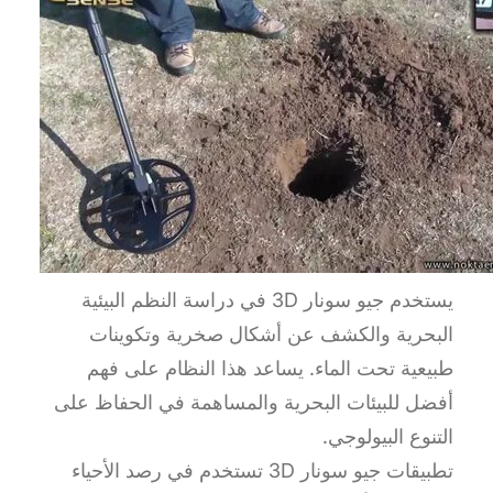
يستخدم جيو سونار 3D في دراسة النظم البيئية
البحرية والكشف عن أشكال صخرية وتكوينات
طبيعية تحت الماء. يساعد هذا النظام على فهم
أفضل للبيئات البحرية والمساهمة في الحفاظ على
التنوع البيولوجي.
تطبيقات جيو سونار 3D تستخدم في رصد الأحياء