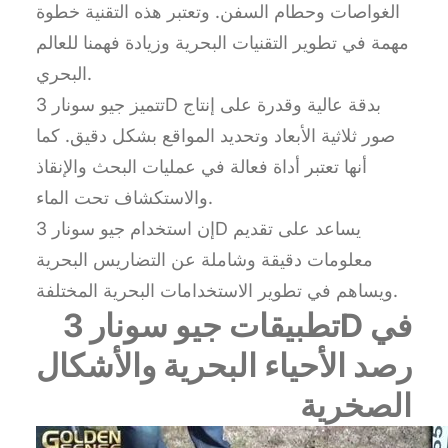
الغواصات وحطام السفن. وتعتبر هذه التقنية خطوة
مهمة في تطوير التقنيات البحرية وزيادة فهمنا للعالم
البحري.
تتميز جيو سونار 3D بدقة عالية وقدرة على إنتاج
صور ثلاثية الأبعاد وتحديد المواقع بشكل دقيق. كما
أنها تعتبر أداة فعالة في عمليات البحث والإنقاذ
والاستكشاف تحت الماء.
إن استخدام جيو سونار 3D يساعد على تقديم
معلومات دقيقة وشاملة عن التضاريس البحرية
ويساهم في تطوير الاستخدامات البحرية المختلفة.
تطبيقات جيو سونار 3D في
رصد الأحياء البحرية والأشكال
الصخرية