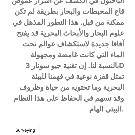
الباحثون في الكشف عن أسرار غموض
قاع المحيطات والبحار بطريقة لم تكن
ممكنة من قبل. هذا التطور المذهل في
علوم البحار والأبحاث البحرية قد يفتح
آفاقا جديدة لاستكشاف عوالم تحت
الماء التي كانت غامضة ومجهولة
بالنسبة لنا. إن تقنية جيو سونار 3D
تمثل قفزة نوعية في فهمنا للبيئة
البحرية وما تحتويه من حياة وظروف
وقد تسهم في الحفاظ على هذا النظام
البيئي الهام.
Surveying