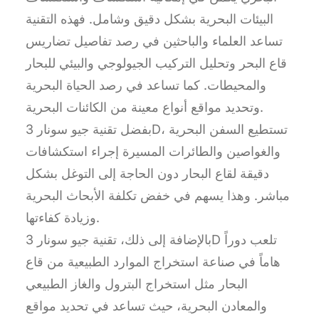
البيئات البحرية بشكل دقيق وشامل. فهذه التقنية
تساعد العلماء والباحثين في رصد تفاصيل تضاريس
قاع البحر وتحليل التركيب الجيولوجي والبيئي للبحار
والمحيطات. كما تساعد في رصد الحياة البحرية
وتحديد مواقع أنواع معينة من الكائنات البحرية.
بفضل تقنية جيو سونار 3D، تستطيع السفن البحرية
والغواصين والطائرات المسيرة إجراء استكشافات
دقيقة لقاع البحار دون الحاجة إلى التوغل بشكل
مباشر. وهذا يسهم في خفض تكلفة الأبحاث البحرية
وزيادة كفاءتها.
بالإضافة إلى ذلك، تقنية جيو سونار 3D تلعب دوراً
هاماً في صناعة استخراج الموارد الطبيعية من قاع
البحار مثل استخراج البترول والغاز الطبيعي
والمعادن البحرية، حيث تساعد في تحديد مواقع