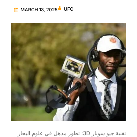
UFC
MARCH 13, 2025
تقنية جيو سونار 3D: تطور مذهل في علوم البحار