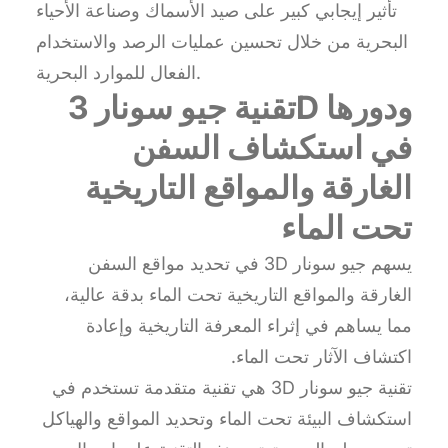
تأثير إيجابي كبير على صيد الأسماك وصناعة الأحياء
البحرية من خلال تحسين عمليات الرصد والاستخدام
الفعال للموارد البحرية.
تقنية جيو سونار 3D ودورها
في استكشاف السفن
الغارقة والمواقع التاريخية
تحت الماء
يسهم جيو سونار 3D في تحديد مواقع السفن
الغارقة والمواقع التاريخية تحت الماء بدقة عالية،
مما يساهم في إثراء المعرفة التاريخية وإعادة
اكتشاف الآثار تحت الماء.
تقنية جيو سونار 3D هي تقنية متقدمة تستخدم في
استكشاف البيئة تحت الماء وتحديد المواقع والهياكل