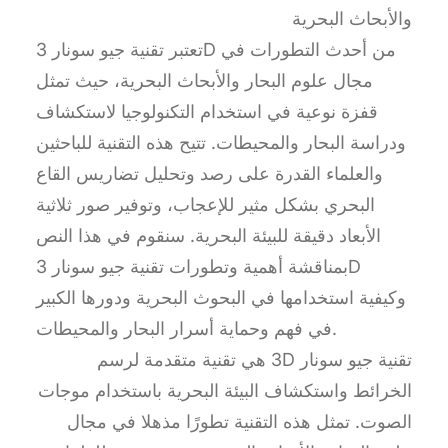
والأبحاث البحرية
تعتبر تقنية جيو سونار 3D من أحدث التطورات في
مجال علوم البحار والأبحاث البحرية، حيث تمثل
قفزة نوعية في استخدام التكنولوجيا لاستكشاف
ودراسة البحار والمحيطات. تتيح هذه التقنية للباحثين
والعلماء القدرة على رصد وتحليل تضاريس القاع
البحري بشكل مثير للإعجاب، وتوفير صور ثلاثية
الأبعاد دقيقة للبيئة البحرية. سنقوم في هذا النص
بمناقشة أهمية وتطورات تقنية جيو سونار 3D
وكيفية استخدامها في البحوث البحرية ودورها الكبير
في فهم وحماية أسرار البحار والمحيطات.
تقنية جيو سونار 3D هي تقنية متقدمة لرسم
الخرائط واستكشاف البيئة البحرية باستخدام موجات
الصوت. تمثل هذه التقنية تطورًا مذهلا في مجال