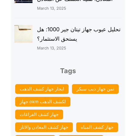
March 13, 2025
تحليل عيوب جهاز تيتان جير 1000: هل
يستحق الاستثمار؟
March 13, 2025
Tags
ثمن جهاز ديب سيكر
ايجار جهاز كشف الذهب
جهاز okm لكشف الذهب
جهاز كشف الفراغات
جهاز كشف المياه
جهاز كشف المعادن والاثار