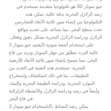
جيو سونار 3D هو تكنولوجيا متقدمة تستخدم في
رصد الزلازل البحرية بدقة عالية. تمكن هذه
التكنولوجيا من إنشاء صور ثلاثية الأبعاد للتضاريس
تحت سطح البحر، مما يساعد على تحديد مواقع
الزلازل ودراسة الزلازل البحرية بشكل دقيق وفعال.
يعتمد جيو سونار 3D على استخدام أشعة صوتية
عالية التردد تنطلق من جهاز السونار وترتد من قاع
البحر، مما يسمح بإنشاء صور ثلاثية الأبعاد للأرضية
البحرية. تستخدم هذه التقنية في العديد من
التطبيقات، بما في ذلك استكشاف واستخراج
الموارد البحرية، ودراسة الطبيعة البحرية والبيئة،
وأيضاً في رصد ودراسة الزلازل والأنشطة الزلزالية
في قاع البحر.
باستخدام جيو سونار 3D، يمكن رصد النشاط