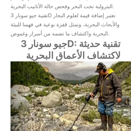
البترولية تحت البحر وفحص حالة الأنابيب البحرية.
تقنية جيو سونار 3D تعتبر إضافة قيمة لعلوم البحار
والأبحاث البحرية، وتمثل قفزة نوعية في فهمنا للبيئة
البحرية واكتشاف ما تضمه من أسرار وغموض.
جيو سونار 3D: تقنية حديثة
لاكتشاف الأعماق البحرية