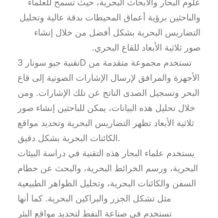
علوم البحار والأبحاث البحرية، حيث تسمح للعلماء
والباحثين برؤية أعماق المحيطات بدقة عالية وتحليل
التضاريس البحرية بشكل أفضل من خلال إنشاء
صور ثلاثية الأبعاد للقاع البحري.
تقنية جيو سونار 3D تستخدم مجموعة متقدمة من
الأجهزة والمرافق لإرسال الإشارات الصوتية إلى قاع
البحر وتسجيل الصدى الناتج عن تلك الإشارات. ومن
خلال تحليل هذه البيانات، يمكن للباحثين إنشاء صور
ثلاثية الأبعاد تظهر التضاريس البحرية وتحديد مواقع
الكائنات البحرية بشكل دقيق.
يستخدم علماء البحار هذه التقنية في دراسة البيئات
البحرية، ورسم الخرائط البحرية، والبحث عن حطام
السفن والكائنات البحرية، وتحليل الظواهر الطبيعية
مثل تشكل الجزر والبراكين البحرية. كما أنها
تستخدم في صناعة النفط لتحديد مواقع البئر