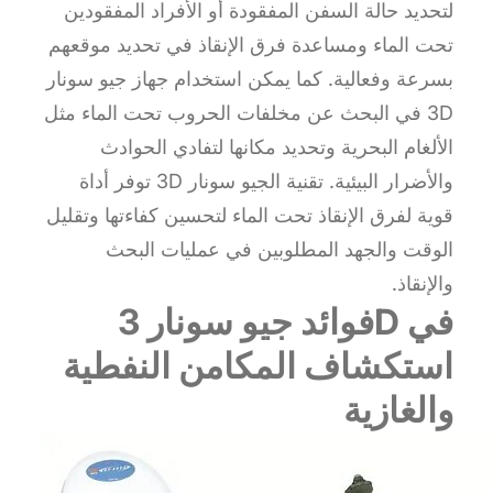
لتحديد حالة السفن المفقودة أو الأفراد المفقودين
تحت الماء ومساعدة فرق الإنقاذ في تحديد موقعهم
بسرعة وفعالية. كما يمكن استخدام جهاز جيو سونار
3D في البحث عن مخلفات الحروب تحت الماء مثل
الألغام البحرية وتحديد مكانها لتفادي الحوادث
والأضرار البيئية. تقنية الجيو سونار 3D توفر أداة
قوية لفرق الإنقاذ تحت الماء لتحسين كفاءتها وتقليل
الوقت والجهد المطلوبين في عمليات البحث
والإنقاذ.
فوائد جيو سونار 3D في
استكشاف المكامن النفطية
والغازية