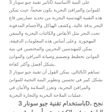
تأثير تقنية جيو سونار 3D على البنية الأساسية
للموانئ والمرافئ البحرية يكون ضخماً، حيث تمكن
هذه التقنية الهندسية البحرية من تحديد تضاريس قاع
البحر بدقة عالية، وكشف الهياكل والأجسام المدفونة
تحت البحر مثل الأنقاض والكائنات البحرية والسفن
المهجورة. وعلى أساس هذه المعلومات الدقيقة،
يمكن للمهندسين البحريين والمختصين في بنية
الموانئ تخطيط وتصميم وصيانة المرافئ والموانئ
بشكل أفضل وأكثر كفاءة.
بالتالي، يمكن القول أن تقنية جيو سونار 3D تساهم
بشكل كبير في تحسين وتطوير البنية التحتية للموانئ
والمرافئ البحرية، وتعزز السلامة والأمان في
عمليات الملاحة البحرية والتجارة البحرية.
باستخدام تقنية جيو سونار 3D، نجح