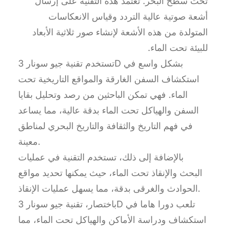
تحت سطح البحر. تعتمد هذه التقنية على إرسال
أشعة صوتية عالية التردد وقياس الانعكاسات
المتولدة من هذه الأشعة لإنشاء صور ثلاثية الأبعاد
للبيئة تحت الماء.
تستخدم تقنية جيو سونار 3D بشكل واسع في
استكشاف السفن الغارقة والمواقع التاريخية تحت
الماء. فهي تمكن الباحثين من رصد وتحليل بقايا
السفن والهياكل تحت الماء بدقة عالية، مما يساعد
في فهم التاريخ والثقافة والتاريخ البحري لمناطق
معينة.
بالإضافة إلى ذلك، تستخدم التقنية في عمليات
البحث والإنقاذ تحت الماء، حيث يمكنها تحديد مواقع
الحوادث والغرقى بدقة، مما يسهل عمليات الإنقاذ.
باختصار، تقنية جيو سونار 3D تلعب دورا هاما في
استكشاف ودراسة الأماكن والهياكل تحت الماء، مما