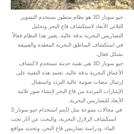
جيو سونار 3D هو نظام متطور يستخدم التصوير
الثلاثي الأبعاد لاستكشاف قاع البحر وتحليل
التضاريس البحرية بدقة عالية. يعتبر هذا النظام فعالاً
في استكشاف المناطق البحرية المعقدة والعميقة
بشكل فعال.
جيو سونار 3D هي تقنية حديثة تستخدم لاكتشاف
الأعماق البحرية بدقة عالية. تعتمد هذه التقنية على
إرسال نبضات صوتية عالية التردد واستقبال
الإشارات المرتدة من قاع البحر لإنشاء صور ثلاثية
الأبعاد للتضاريس البحرية.
يتم استخدام جيو سونار 3D في مجالات متنوعة مثل
استكشاف الزلازل البحرية، والبحث عن آثار تحت
الماء، ودراسة تضاريس قاع البحر، وتحديد مواقع