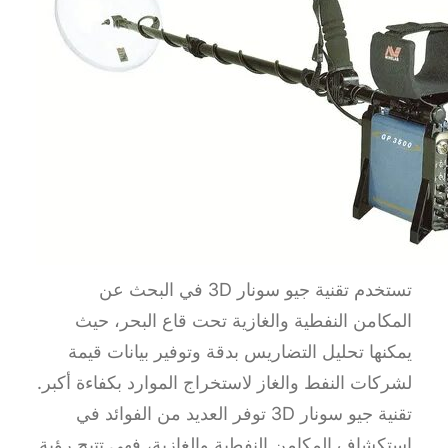
تستخدم تقنية جيو سونار 3D في البحث عن
المكامن النفطية والغازية تحت قاع البحر، حيث
يمكنها تحليل التضاريس بدقة وتوفير بيانات قيمة
لشركات النفط والغاز لاستخراج الموارد بكفاءة أكبر.
تقنية جيو سونار 3D توفر العديد من الفوائد في
استكشاف المكامن النفطية والغازية، فهي تتيح رؤية