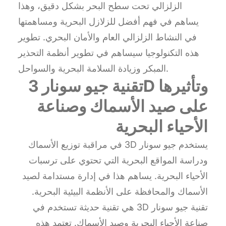
الزلزالي تحت سطح البحر بشكل دقيق، وهذا
يساهم في فهم أفضل للزلازل البحرية ومساهمتها
في النشاط الزلزالي العام والأمان البحري. تطوير
هذه التكنولوجيا سيساهم في تطوير أنظمة التحذير
المبكر وزيادة السلامة البحرية والسواحل.
تقنية جيو سونار 3D وتأثيرها
على صيد الأسماك وصناعة
الأحياء البحرية
يستخدم جيو سونار 3D في مراقبة توزيع الأسماك
ودراسة المواقع البحرية التي تحتوي على ترسبات
الأحياء البحرية. يساهم هذا في إدارة مستدامة لصيد
الأسماك والمحافظة على الأنظمة البيئية البحرية.
تقنية جيو سونار 3D هي تقنية حديثة تستخدم في
صناعة الأحياء البحرية وصيد الأسماك. تعتمد هذه