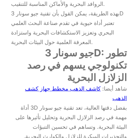
الروافد البحرية والأماكن المناسبة للتنقيب.
بهذه الطريقة، يمكن القول بأن تقنية جيو سونار 3D
تعتبر أداة حيوية في تقدم صناعة البحث العلمي
البحري وتعزيز الاستكشافات البحرية واستزادة
المعرفة العلمية حول البيئات البحرية.
جيو سونار 3D: تطور
تكنولوجي يسهم في رصد
الزلازل البحرية
شاهد أيضا:
كاشف الذهب مخطط جهاز كشف
الذهب
بفضل دقتها العالية، تعد تقنية جيو سونار 3D أداة
مهمة في رصد الزلازل البحرية وتحليل تأثيرها على
البيئة البحرية. وتساهم في تحسين التنبؤات
والتحذيرات المبكرة للزلازل والكوارث البحرية.