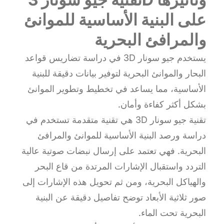
على البنية الأساسية للموانئ
والمرافئ البحرية
يستخدم جيو سونار 3D في دراسة تضاريس قواعد
البحار والموانئ البحرية لتوفير بيانات دقيقة للبنية
الأساسية، مما يساعد في تخطيط وتطوير الموانئ
بشكل أكثر كفاءة وأمان.
تقنية جيو سونار 3D هي تقنية متقدمة تستخدم في
دراسة ورصد البنية الأساسية للموانئ والمرافئ
البحرية. فهي تعتمد على إرسال نبضات صوتية عالية
التردد واستقبال الإشارات المرتدة من قاع البحر
والهياكل البحرية، ومن ثم تحويل هذه الإشارات إلى
صور ثلاثية الأبعاد توضح تفاصيل دقيقة عن البنية
البحرية تحت الماء.