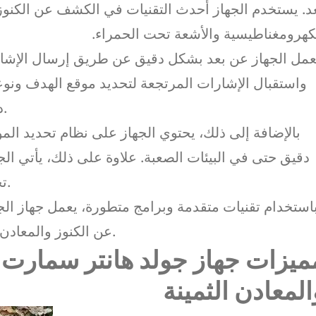
د. يستخدم الجهاز أحدث التقنيات في الكشف عن الكنوز 
كهرومغناطيسية والأشعة تحت الحمراء.
عمل الجهاز عن بعد بشكل دقيق عن طريق إرسال الإشار
واستقبال الإشارات المرتجعة لتحديد موقع الهدف ونو
دقيق مما يجعل عملية البحث أكثر فعالية ودقة.
بالإضافة إلى ذلك، يحتوي الجهاز على نظام تحديد ال
دقيق حتى في البيئات الصعبة. علاوة على ذلك، يأتي الج
تحليل النتائج وتقديم تقارير مفصلة عن الكشف.
استخدام تقنيات متقدمة وبرامج متطورة، يعمل جهاز ا
عن الكنوز والمعادن وزيادة فرص العثور عليها بشكل فعال وسريع.
ميزات جهاز جولد هانتر سمارت
المعادن الثمينة