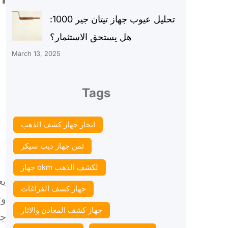
تحليل عيوب جهاز تيتان جير 1000:
هل يستحق الاستثمار؟
March 13, 2025
Tags
ايجار جهاز كشف الذهب
ثمن جهاز ديب سيكر
جهاز okm لكشف الذهب
يع
جهاز كشف الفراغات
وت
جهاز كشف المعادن والاثار
جه