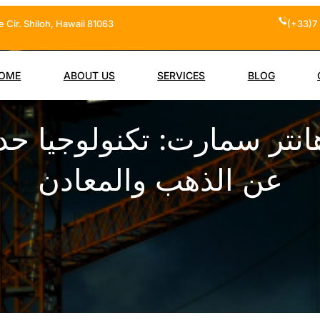
 Cir. Shiloh, Hawaii 81063
(+33)7 
OME
ABOUT US
SERVICES
BLOG
انتر سمارت: تكنولوجيا ح
عن الذهب والمعادن