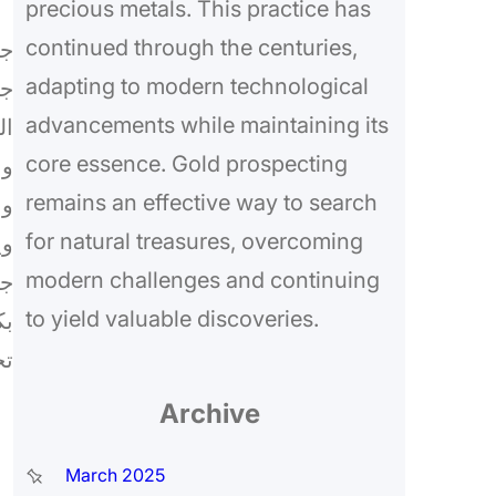
precious metals. This practice has
continued through the centuries,
جه
adapting to modern technological
جه
advancements while maintaining its
ال
core essence. Gold prospecting
وا
remains an effective way to search
وا
for natural treasures, overcoming
وي
modern challenges and continuing
جه
to yield valuable discoveries.
بك
تح
Archive
March 2025