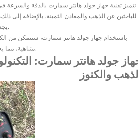
تتميز تقنية جهاز جولد هانتر سمارت بالدقة والسرعة في 
للباحثين عن الذهب والمعادن الثمينة. بالإضافة إلى ذلك،
يجعله مناسبًا لجميع المستويات من المستخدمين.
باستخدام جهاز جولد هانتر سمارت، ستتمكن من الك
متناهية، مما يجعله أداة مثالية لجميع الباحثين والمستكشفين.
هاز جولد هانتر سمارت: التكنول
لذهب والكنوز