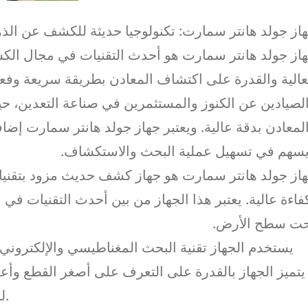
از جولد هانتر سمارت: تكنولوجيا حديثة للكشف عن الذ
از جولد هانتر سمارت هو أحدث التقنيات في مجال الك
عالية والقدرة على اكتشاف المعادن بطريقة سريعة وفعالة. ي
لصيادين عن الكنوز والمستثمرين في صناعة التعدين، حي
لمعادن بدقة عالية. ويعتبر جهاز جولد هانتر سمارت إضا
سهم في تسهيل عملية البحث والاستكشاف.
از جولد هانتر سمارت هو جهاز كشف حديث مزود بتقني
فاءة عالية. يعتبر هذا الجهاز من بين أحدث التقنيات ف
ت سطح الأرض.
يستخدم الجهاز تقنية البحث المغناطيسي والإلكتروني
يتميز الجهاز بالقدرة على التعرف على أصغر القطع وأع
للباحثين عن الكنوز والمستكشفين عن المعادن.