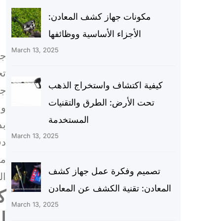
مكونات جهاز كشف المعادن:
الأجزاء الأساسية ووظائفها
March 13, 2025
جه
تح
كيفية اكتشاف واستخراج الذهب
جه
تحت الأرض: الطرق والتقنيات
وا
المستخدمة
بد
March 13, 2025
دق
مم
تصميم وفكرة عمل جهاز كشف
ال
المعادن: تقنية الكشف عن المعادن
ك
March 13, 2025
ا