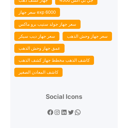
جي بي اكس 4500
جهاز كشف ذهب
سعر جهاز exp 6000
سعر جهاز جولد ستيب برو ماكس
سعر جهاز وحش الذهب
سعر جهاز ديب سيكر
عمق جهاز وحش الذهب
كاشف الذهب مخطط جهاز كشف الذهب
كاشف المعادن الصغير
Social Icons
Facebook
Instagram
LinkedIn
Twitter
WhatsApp