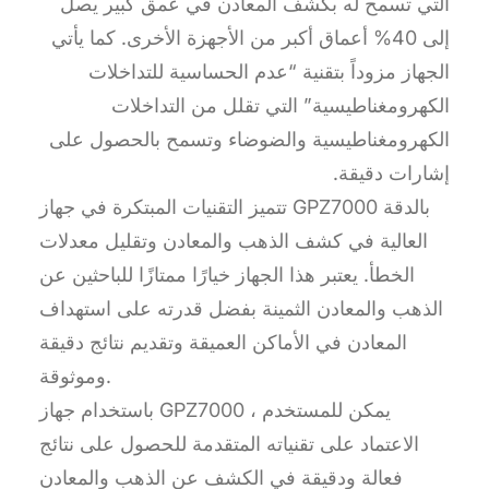
التي تسمح له بكشف المعادن في عمق كبير يصل
إلى 40% أعماق أكبر من الأجهزة الأخرى. كما يأتي
الجهاز مزوداً بتقنية “عدم الحساسية للتداخلات
الكهرومغناطيسية” التي تقلل من التداخلات
الكهرومغناطيسية والضوضاء وتسمح بالحصول على
إشارات دقيقة.
تتميز التقنيات المبتكرة في جهاز GPZ7000 بالدقة
العالية في كشف الذهب والمعادن وتقليل معدلات
الخطأ. يعتبر هذا الجهاز خيارًا ممتازًا للباحثين عن
الذهب والمعادن الثمينة بفضل قدرته على استهداف
المعادن في الأماكن العميقة وتقديم نتائج دقيقة
وموثوقة.
باستخدام جهاز GPZ7000 ، يمكن للمستخدم
الاعتماد على تقنياته المتقدمة للحصول على نتائج
فعالة ودقيقة في الكشف عن الذهب والمعادن