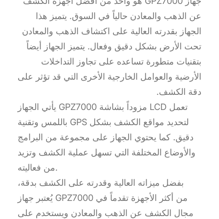
جهاز GPZ7000 هو واحد من أفضل أجهزة الكشف
عن الذهب والمعادن حالياً في السوق. يتميز هذا
الجهاز بقدرته العالية على اكتشاف الذهب والمعادن
تحت الأرض بشكل دقيق وفعال. يتميز الجهاز أيضاً
بتقنيات متطورة تساعده على تجاوز التداخلات
الأرضية والعوامل الخارجية الأخرى التي قد تؤثر على
دقة الكشف.
يأتي الجهاز GPZ7000 مزوداً بشاشة LCD تعمل
باللمس وتقنية GPS لتحديد مواقع الكشف بشكل
دقيق. كما يحتوي الجهاز على مجموعة من البرامج
والأوضاع المختلفة التي تسهل عملية الكشف وتزيد
من فعاليته.
بفضل ميزاته العالية وقدرته على الكشف بدقة،
يُعتبر جهاز GPZ7000 من أكثر الأجهزة تقدماً في
مجال الكشف عن الذهب والمعادن ويستخدم على