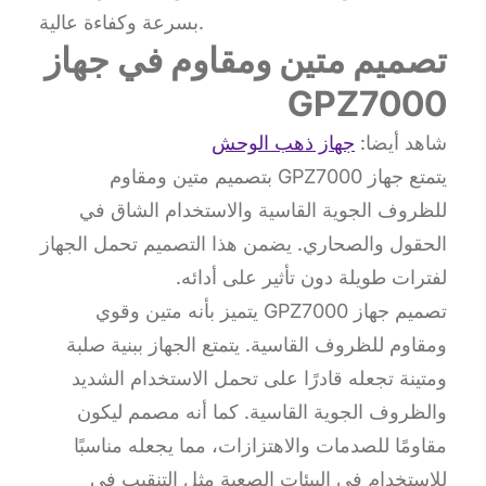
بسرعة وكفاءة عالية.
تصميم متين ومقاوم في جهاز
GPZ7000
شاهد أيضا:
جهاز ذهب الوحش
يتمتع جهاز GPZ7000 بتصميم متين ومقاوم
للظروف الجوية القاسية والاستخدام الشاق في
الحقول والصحاري. يضمن هذا التصميم تحمل الجهاز
لفترات طويلة دون تأثير على أدائه.
تصميم جهاز GPZ7000 يتميز بأنه متين وقوي
ومقاوم للظروف القاسية. يتمتع الجهاز ببنية صلبة
ومتينة تجعله قادرًا على تحمل الاستخدام الشديد
والظروف الجوية القاسية. كما أنه مصمم ليكون
مقاومًا للصدمات والاهتزازات، مما يجعله مناسبًا
للاستخدام في البيئات الصعبة مثل التنقيب في