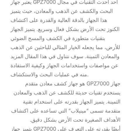
يعتبر جهاز GPZ7000 أحد أحدث التقنيات في مجال
البحث والكشف عن الذهب والمعادن، حيث يتميز
هذا الجهاز بالدقة العالية والقدرة على اكتشاف
الكنوز تحت الأرض بشكل فعال وسريع. يتميز الجهاز
بتقنيات متطورة في الكشف والمسح الضوئي
للأرض، مما يجعله الخيار المثالي للباحثين عن الذهب
والمعادن الثمينة. سوف نتناول في هذا المقال المزيد
عن مواصفات واستخدامات الجهاز وكيفية الاستفادة
منه في عمليات البحث والاستكشاف.
جهاز GPZ7000 هو جهاز كشف معادن متقدم
يستخدم تقنيات حديثة للكشف عن الذهب والمعادن
الثمينة. يتميز الجهاز بقدرته على استخدام تقنية
متقدمة تسمى “مينيلاب” التي تساعده على اكتشاف
الأهداف الصغيرة تحت الأرض بشكل دقيق.
يتميز جهاز GPZ7000 أيضًا بقدرته على التعرف على