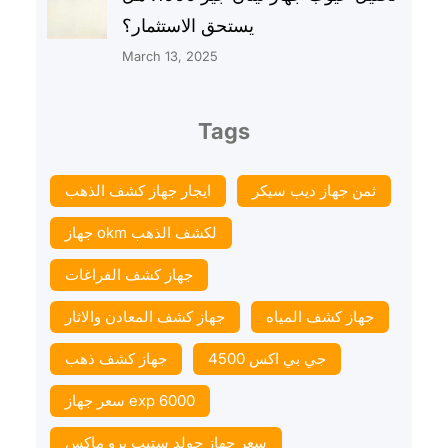
يستحق الاستثمار؟
March 13, 2025
Tags
ثمن جهاز ديب سيكر
ايجار جهاز كشف الذهب
جهاز okm لكشف الذهب
جهاز كشف الفراغات
جهاز كشف المياه
جهاز كشف المعادن والاثار
جي بي اكس 4500
جهاز كشف ذهب
سعر جهاز exp 6000
سعر جهاز جولد ستيب برو ماكس