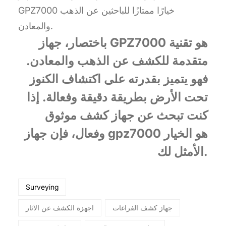
GPZ7000 خيارًا ممتازًا للباحثين عن الذهب
والمعادن.
باختصار، جهاز GPZ7000 هو تقنية
متقدمة للكشف عن الذهب والمعادن.
فهو يتميز بقدرته على اكتشاف الكنوز
تحت الأرض بطريقة دقيقة وفعالة. إذا
كنت تبحث عن جهاز كشف موثوق
وفعال، فإن جهاز gpz7000 هو الخيار
الأمثل لك.
Surveying
جهاز كشف الفراغات
اجهزة الكشف عن الاثار