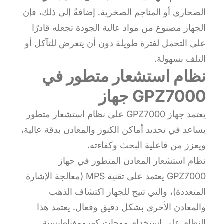
الصحاري أو المناجم الصخرية. إضافةً إلى ذلك، فإن
الجهاز مصنوع من مواد عالية الجودة تجعله قادرًا
على التحمل لفترة طويلة دون أن يتعرض للتآكل أو
التلف بسهولة.
نظام استشعار متطور في
جهاز GPZ7000
يعتمد جهاز GPZ7000 على نظام استشعار متطور
يساعد في تحديد أماكن الكنوز والمعادن بدقة عالية،
ويعزز من فاعلية البحث وكفاءته.
نظام استشعار المعادن المتطور في جهاز
GPZ7000 يعتمد على تقنية MPS (معالجة الإشارة
المتعددة)، والتي تتيح للجهاز اكتشاف الذهب
والمعادن الأخرى بشكل دقيق وفعال. يعتمد هذا
النظام على استخدام موجات كهرومغناطيسية