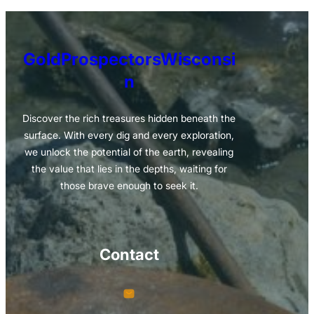
GoldProspectorsWisconsi
n
Discover the rich treasures hidden beneath the
surface. With every dig and every exploration,
we unlock the potential of the earth, revealing
the value that lies in the depths, waiting for
those brave enough to seek it.
Contact