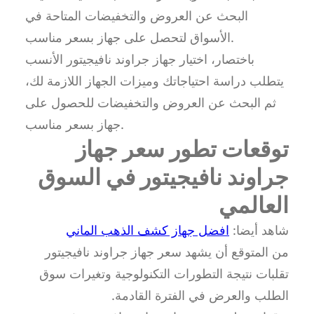
البحث عن العروض والتخفيضات المتاحة في
الأسواق لتحصل على جهاز بسعر مناسب.
باختصار، اختيار جهاز جراوند نافيجيتور الأنسب
يتطلب دراسة احتياجاتك وميزات الجهاز اللازمة لك،
ثم البحث عن العروض والتخفيضات للحصول على
جهاز بسعر مناسب.
توقعات تطور سعر جهاز
جراوند نافيجيتور في السوق
العالمي
شاهد أيضا:
افضل جهاز كشف الذهب الماني
من المتوقع أن يشهد سعر جهاز جراوند نافيجيتور
تقلبات نتيجة التطورات التكنولوجية وتغيرات سوق
الطلب والعرض في الفترة القادمة.