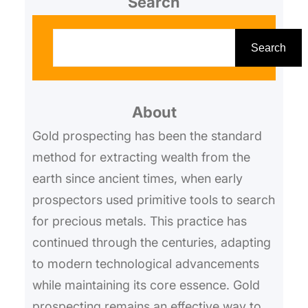
Search
S
e
Search
a
r
About
c
h
Gold prospecting has been the standard
method for extracting wealth from the
earth since ancient times, when early
prospectors used primitive tools to search
for precious metals. This practice has
continued through the centuries, adapting
to modern technological advancements
while maintaining its core essence. Gold
prospecting remains an effective way to