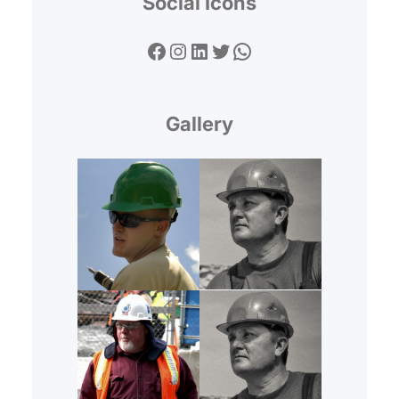
Social Icons
Facebook
Instagram
LinkedIn
Twitter
WhatsApp
Gallery