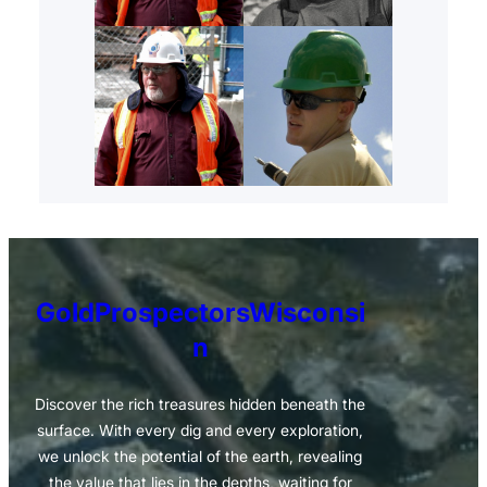
GoldProspectorsWisconsi
n
Discover the rich treasures hidden beneath the
surface. With every dig and every exploration,
we unlock the potential of the earth, revealing
the value that lies in the depths, waiting for