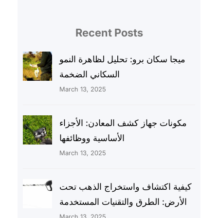
Recent Posts
ميجا سكان برو: تحليل لظاهرة النمو
السكاني الضخمة
March 13, 2025
مكونات جهاز كشف المعادن: الأجزاء
الأساسية ووظائفها
March 13, 2025
كيفية اكتشاف واستخراج الذهب تحت
الأرض: الطرق والتقنيات المستخدمة
March 13, 2025