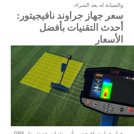
والصيانة له بعد الشراء.
سعر جهاز جراوند نافيجيتور:
أحدث التقنيات بأفضل
الأسعار
جهاز جراوند نافيجيتور يأتي بتقنيات حديثة مثل GPS