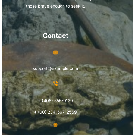
those brave enough to seek it.
Contact
support@example.com
+ (406) 555-0120
+ (00) 234-567-2569