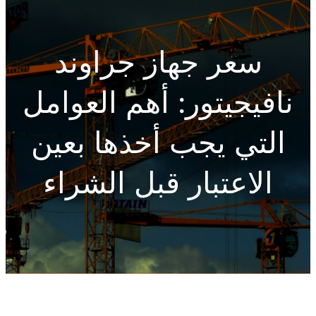
h
سعر جهاز جراوند
نافيجيتور: أهم العوامل
التي يجب أخذها بعين
الاعتبار قبل الشراء