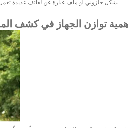
بشكل حلزوني أو ملف عبارة عن لفائف عديدة تعمل س
همية توازن الجهاز في كشف الم