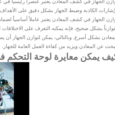
ازن الجهاز في كشف المعادن يعتبر عنصراً رئيسياً في
إشارات الكاذبة وضبط الجهاز بشكل دقيق على الأهداف ا
ازن الجهاز في كشف المعادن يعتبر عاملاً أساسياً لضما
وازناً بشكل صحيح، فإنه يمكنه التعرف على الاختلافا
معادن بشكل أسرع. وبالتالي، يمكن لتوازن الجهاز أن يس
بحث عن المعادن ويزيد من كفاءة العمل العامة للجهاز.
يف يمكن معايرة لوحة التحكم 