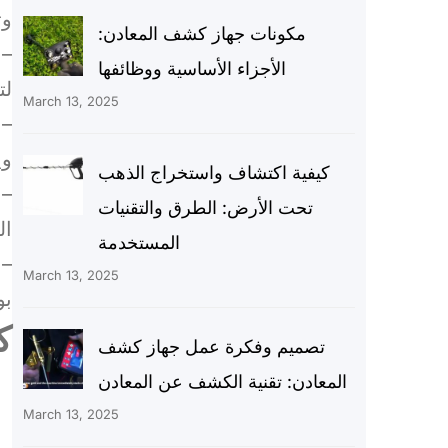
وت
مكونات جهاز كشف المعادن:
– 
الأجزاء الأساسية ووظائفها
لت
March 13, 2025
– 
وي
كيفية اكتشاف واستخراج الذهب
– 
تحت الأرض: الطرق والتقنيات
ال
المستخدمة
– 
March 13, 2025
بو
ك
تصميم وفكرة عمل جهاز كشف
المعادن: تقنية الكشف عن المعادن
March 13, 2025