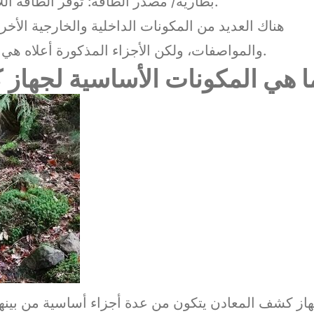
5. بطارية/ مصدر الطاقة: توفر الطاقة اللازمة لتشغيل الجهاز وضمان استمرار عمله.
هناك العديد من المكونات الداخلية والخارجية الأخر
والمواصفات، ولكن الأجزاء المذكورة أعلاه هي الأكثر شيوعًا في معظم أجهزة كشف المعادن.
ا هي المكونات الأساسية لجهاز
از كشف المعادن يتكون من عدة أجزاء أساسية من بينها 