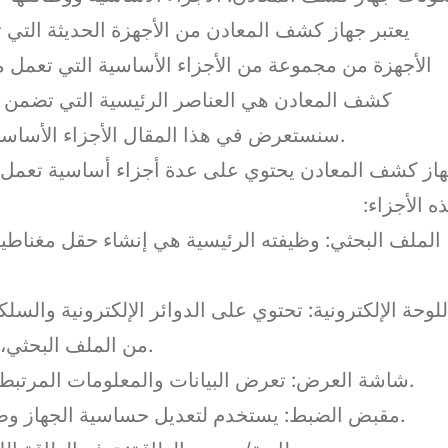
يعتبر جهاز كشف المعادن من الأجهزة الحديثة التي
الأجهزة من مجموعة من الأجزاء الأساسية التي تعمل م
كشف المعادن هي العناصر الرئيسية التي تضمن دق
سنستعرض في هذا المقال الأجزاء الأساسية لجهاز كشف المعادن ووظائف كل جزء منها.
از كشف المعادن يحتوي على عدة أجزاء أساسية تعمل 
ه الأجزاء:
من الملف البحثي، وتقوم بإصدار إشارة تنبيه عند اكتشاف معدن.
3. شاشة العرض: تعرض البيانات والمعلومات المرتبطة بعملية الكشف، مثل نوع المعدن وموقعه.
4. مقبض الضبط: يستخدم لتعديل حساسية الجهاز وضبطه حسب طبيعة البحث والظروف البيئية.