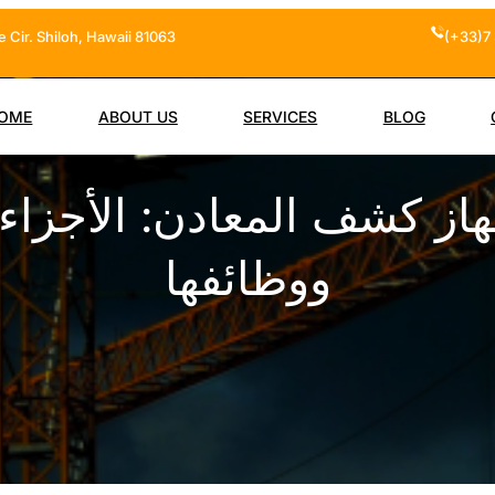
 Cir. Shiloh, Hawaii 81063
(+33)7 
OME
ABOUT US
SERVICES
BLOG
از كشف المعادن: الأجزاء 
ووظائفها