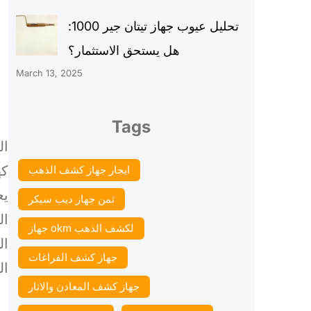
تحليل عيوب جهاز تيتان جير 1000:
هل يستحق الاستثمار؟
March 13, 2025
Tags
ال
كه
ايجار جهاز كشف الذهب
يع
ثمن جهاز ديب سيكر
ال
جهاز okm لكشف الذهب
ال
جهاز كشف الفراغات
ال
جهاز كشف المعادن والاثار