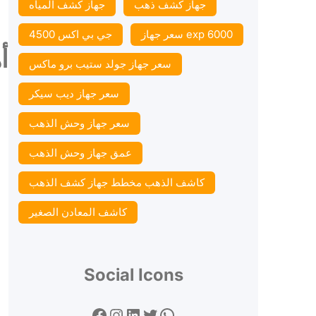
جهاز كشف ذهب
جهاز كشف المياه
سعر جهاز exp 6000
جي بي اكس 4500
أ
سعر جهاز جولد ستيب برو ماكس
سعر جهاز ديب سيكر
سعر جهاز وحش الذهب
عمق جهاز وحش الذهب
كاشف الذهب مخطط جهاز كشف الذهب
كاشف المعادن الصغير
Social Icons
Facebook
Instagram
LinkedIn
Twitter
WhatsApp