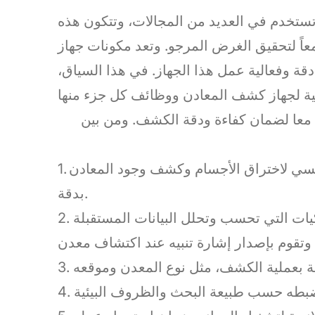
 تستخدم في العديد من المجالات، وتتكون هذه
عاً لتحقيق الغرض المرجو. وتعد مكونات جهاز
ة وفعالية عمل هذا الجهاز. في هذا السياق،
معا لضمان كفاءة ودقة الكشف. ومن بين
1. الملف البحثي: وظيفته الرئيسية هي إنشاء حقل مغناطيسي لاختراق الأجسام وكشف وجود المعادن
بدقة.
2. اللوحة الإلكترونية: تحتوي على الدوائر الإلكترونية والسلكيات التي تحسب وتحلل البيانات المستقبلة