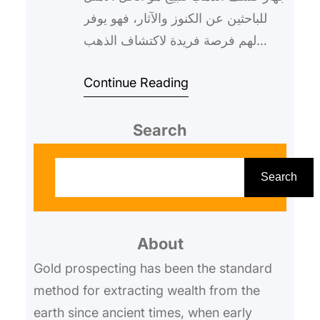
للباحثين عن الكنوز والآثار، فهو يوفر
لهم فرصة فريدة لاكتشاف الذهب
والمعادن الثمينة بسهولة ودقة.
Continue Reading
وباستخدام هذا الجهاز، س…
Search
S
e
Search
a
r
About
c
h
Gold prospecting has been the standard
method for extracting wealth from the
earth since ancient times, when early