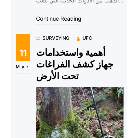
الذهب من الأدوات الحديثة التي تلعب
دوراً مهماً في عصرنا الحديث، حيث
Continue Reading
تتوفر في السوق العديد من الأ…
SURVEYING
UFC
أهمية واستخدامات
11
جهاز كشف الفراغات
Mar
تحت الأرض