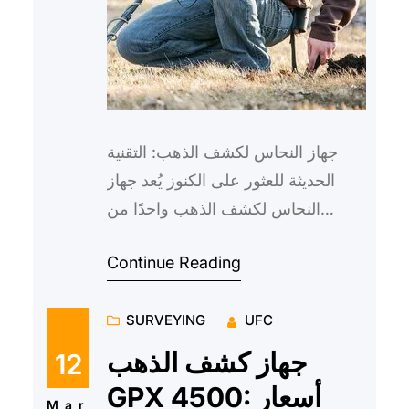
جهاز النحاس لكشف الذهب: التقنية
الحديثة للعثور على الكنوز يُعد جهاز
النحاس لكشف الذهب واحدًا من
الأدوات التي تستخدم في الأنشطة
Continue Reading
البحثية والأثرية للكشف عن ا…
SURVEYING
UFC
جهاز كشف الذهب
12
GPX 4500: أسعار
Mar