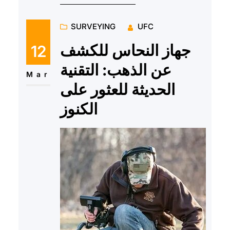
SURVEYING
UFC
جهاز النحاس للكشف
12
عن الذهب: التقنية
Mar
الحديثة للعثور على
الكنوز