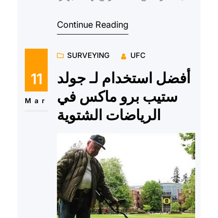
يعد جهاز كشف الذهب GPX 4500 من
Continue Reading
بين أفضل الأجهزة المتطورة وا…
SURVEYING
UFC
أفضل استخدام لـ جولد
11
ستيب برو ماكس في
Mar
الرياضات الشتوية