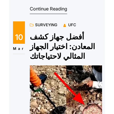
التي تؤدي إلى تحقيق الكثير من
Continue Reading
الإنجازات والابتكارات في م…
SURVEYING
UFC
أفضل جهاز كشف
10
المعادن: اختيار الجهاز
Mar
المثالي لاحتياجاتك