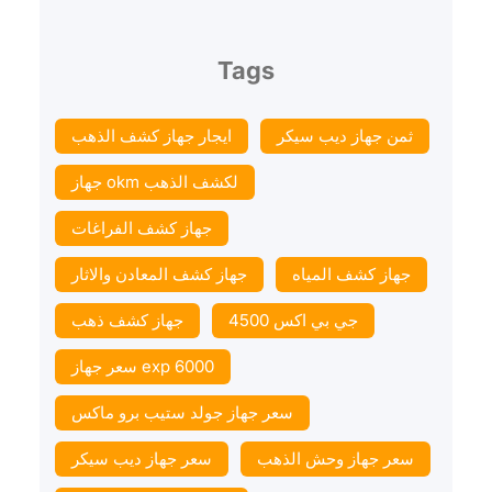
Tags
ثمن جهاز ديب سيكر
ايجار جهاز كشف الذهب
جهاز okm لكشف الذهب
جهاز كشف الفراغات
جهاز كشف المياه
جهاز كشف المعادن والاثار
جي بي اكس 4500
جهاز كشف ذهب
سعر جهاز exp 6000
سعر جهاز جولد ستيب برو ماكس
سعر جهاز وحش الذهب
سعر جهاز ديب سيكر