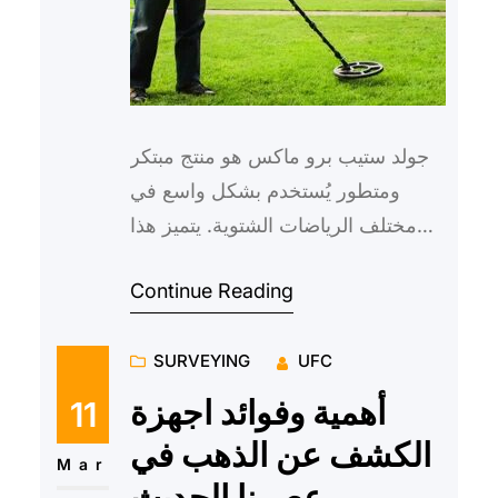
جولد ستيب برو ماكس هو منتج مبتكر
ومتطور يُستخدم بشكل واسع في
مختلف الرياضات الشتوية. يتميز هذا
المنتج بفعاليته في حماية الجسم وتقليل
Continue Reading
الإصابات التي قد تحدث…
SURVEYING
UFC
أهمية وفوائد اجهزة
11
الكشف عن الذهب في
Mar
عصرنا الحديث