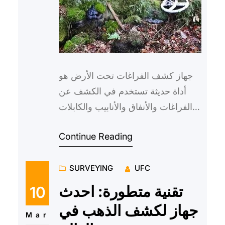
جهاز كشف الفراغات تحت الأرض هو
أداة حديثة تستخدم في الكشف عن
الفراغات والأنفاق والأنابيب والكابلات
تحت سطح الأرض. يعتبر هذا الجهاز من
Continue Reading
الأدوات الضرورية في ا…
SURVEYING
UFC
تقنية متطورة: احدث
10
جهاز لكشف الذهب في
Mar