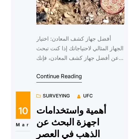
أفضل جهاز كشف المعادن: اختيار
الجهاز المثالي لاحتياجاتك إذا كنت تبحث
عن أفضل جهاز كشف المعادن، فإنك
حتمًا تعرف أهمية العثور على الجهاز
Continue Reading
المناسب لاحتياجاتك….
SURVEYING
UFC
أهمية واستخدامات
10
اجهزة البحث عن
Mar
الذهب في العصر