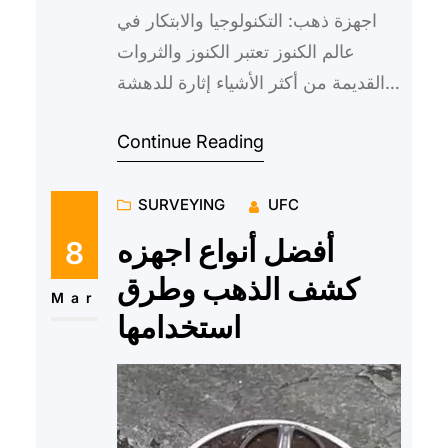
اجهزة ذهب: التكنولوجيا والابتكار في
عالم الكنوز تعتبر الكنوز والثروات
القديمة من أكثر الأشياء إثارة للدهشة
والفضول، حيث يبحث الناس منذ القدم
Continue Reading
عن الكنوز الم…
SURVEYING
UFC
أفضل أنواع اجهزه
8
كشف الذهب وطرق
Mar
استخدامها