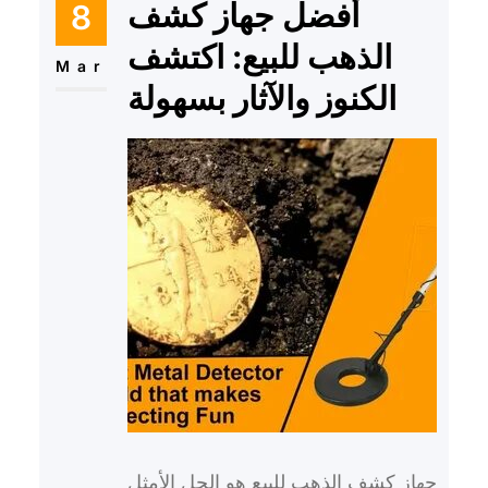
أفضل جهاز كشف
8
الذهب للبيع: اكتشف
Mar
الكنوز والآثار بسهولة
جهاز كشف الذهب للبيع هو الحل الأمثل