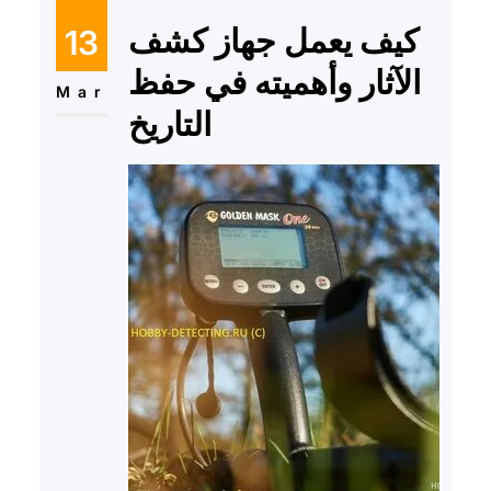
كيف يعمل جهاز كشف
13
الآثار وأهميته في حفظ
Mar
التاريخ