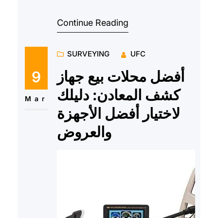
عمليات البحث عن الكنوز والثروات
Continue Reading
الطبيعية في العصر الحديث. فب…
SURVEYING
UFC
أفضل محلات بيع جهاز
9
كشف المعادن: دليلك
Mar
لاختيار أفضل الأجهزة
والعروض