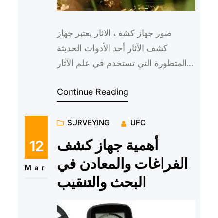
صور جهاز كشف الاثار يعتبر جهاز
كشف الآثار أحد الأدوات الحديثة
والمتطورة التي تستخدم في علم الآثار
للكشف عن المخلفات الأثرية
Continue Reading
والتاريخية تحت سطح الأرض. فهو…
SURVEYING
UFC
أهمية جهاز كشف
12
الفراغات والمعادن في
Mar
البحث والتنقيب