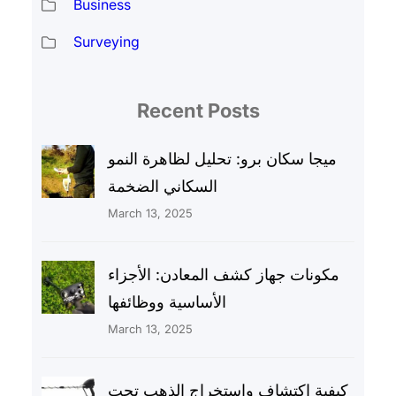
Business
Surveying
Recent Posts
ميجا سكان برو: تحليل لظاهرة النمو
السكاني الضخمة
March 13, 2025
مكونات جهاز كشف المعادن: الأجزاء
الأساسية ووظائفها
March 13, 2025
كيفية اكتشاف واستخراج الذهب تحت