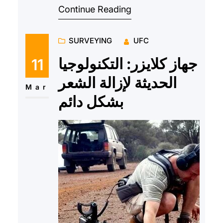
Continue Reading
تحسين أداء الرياض…
SURVEYING
UFC
جهاز كلايزر: التكنولوجيا
11
الحديثة لإزالة الشعر
Mar
بشكل دائم