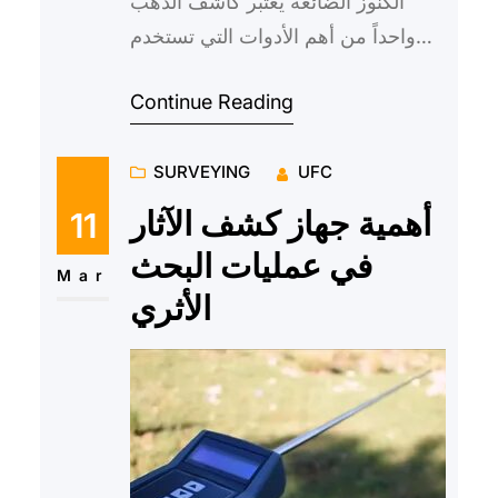
الكنوز الضائعة يعتبر كاشف الذهب
واحداً من أهم الأدوات التي تستخدم
في البحث عن الكنوز والمعادن الثمينة.
Continue Reading
فهذه التقنية الح…
SURVEYING
UFC
أهمية جهاز كشف الآثار
11
في عمليات البحث
Mar
الأثري