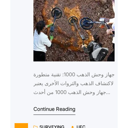
جهاز وحش الذهب 1000: تقنية متطورة
لاكتشاف الذهب والثروات الأخرى يعتبر
جهاز وحش الذهب 1000 من أحدث
التقنيات في مجال اكتشاف الذهب
Continue Reading
والثروات الأخرى. فهو جهاز…
SURVEYING
UFC