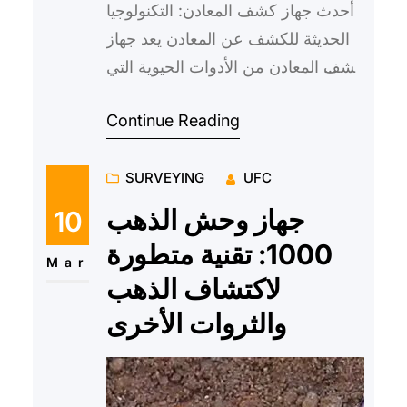
أحدث جهاز كشف المعادن: التكنولوجيا
الحديثة للكشف عن المعادن يعد جهاز
كشف المعادن من الأدوات الحيوية التي
تستخدم في مجموعة متنوعة من
Continue Reading
المجالات مثل الأمن والس…
SURVEYING
UFC
جهاز وحش الذهب
10
1000: تقنية متطورة
Mar
لاكتشاف الذهب
والثروات الأخرى