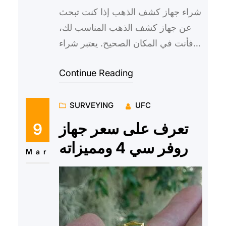
شراء جهاز كشف الذهب إذا كنت تبحث
عن جهاز كشف الذهب المناسب لك،
فأنت في المكان الصحيح. يعتبر شراء
جهاز كشف الذهب قراراً مهماً يتطلب
Continue Reading
الكثير من البحث والتفكير…
SURVEYING
UFC
تعرف على سعر جهاز
9
روفر سي 4 ومميزاته
Mar