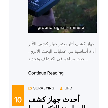
جهاز كشف أثار يعتبر جهاز كشف الآثار
أداة أساسية في عمليات البحث الأثري،
حيث يساهم في اكتشاف وتحديد
المواقع الأثرية والتنقيب عن الآثار
Continue Reading
بشكل فعال ودقيق. فهو…
SURVEYING
UFC
أحدث جهاز كشف
10