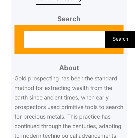
Search
S
e
Search
a
r
About
c
h
Gold prospecting has been the standard
method for extracting wealth from the
earth since ancient times, when early
prospectors used primitive tools to search
for precious metals. This practice has
continued through the centuries, adapting
to modern technological advancements