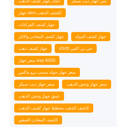
ثمن جهاز ديب سيكر
ايجار جهاز كشف الذهب
جهاز okm لكشف الذهب
جهاز كشف الفراغات
جهاز كشف المياه
جهاز كشف المعادن والاثار
جي بي اكس 4500
جهاز كشف ذهب
سعر جهاز exp 6000
سعر جهاز جولد ستيب برو ماكس
سعر جهاز وحش الذهب
سعر جهاز ديب سيكر
عمق جهاز وحش الذهب
كاشف الذهب مخطط جهاز كشف الذهب
كاشف المعادن الصغير