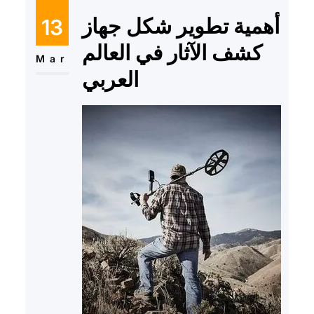
أهمية تطوير شكل جهاز
13
كشف الآثار في العالم
Mar
العربي