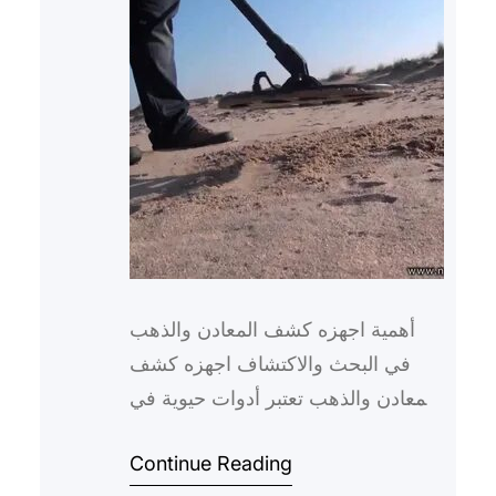
أهمية اجهزه كشف المعادن والذهب
في البحث والاكتشاف اجهزه كشف
المعادن والذهب تعتبر أدوات حيوية في
عمليات البحث والاكتشاف، حيث
Continue Reading
تساهم في تسهيل عملية البحث عن ا…