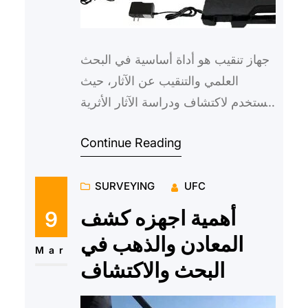
جهاز تنقيب هو أداة أساسية في البحث
العلمي والتنقيب عن الآثار، حيث
يُستخدم لاكتشاف ودراسة الآثار الأثرية
والمعالم الأثرية والمعادن والموارد
Continue Reading
الطبيعية. ويعتبر…
SURVEYING
UFC
أهمية اجهزه كشف
9
المعادن والذهب في
Mar
البحث والاكتشاف