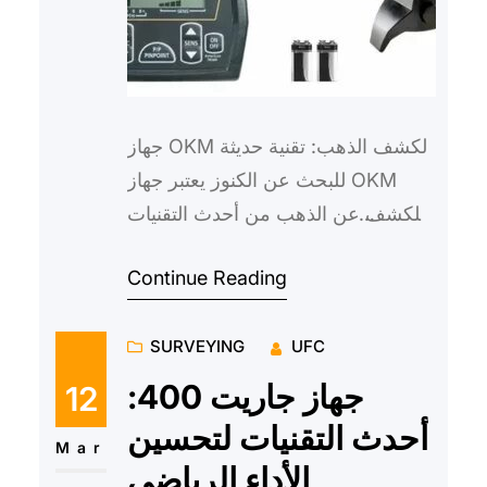
جهاز OKM لكشف الذهب: تقنية حديثة
للبحث عن الكنوز يعتبر جهاز OKM
للكشف عن الذهب من أحدث التقنيات
المستخدمة في مجال الكشف عن
Continue Reading
الكنوز والمعادن الثمينة. يتميز…
SURVEYING
UFC
جهاز جاريت 400:
12
أحدث التقنيات لتحسين
Mar
الأداء الرياضي