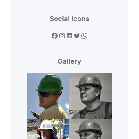
Social Icons
Facebook
Instagram
LinkedIn
Twitter
WhatsApp
Gallery