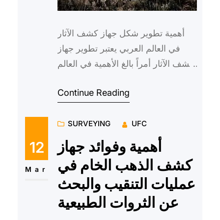
أهمية تطوير شكل جهاز كشف الآثار
في العالم العربي يعتبر تطوير جهاز
كشف الآثار أمراً بالغ الأهمية في العالم
العربي، نظراً للثروات الأثرية الهائلة
Continue Reading
التي يمتلك…
SURVEYING
UFC
أهمية وفوائد جهاز
12
كشف الذهب الخام في
Mar
عمليات التنقيب والبحث
عن الثروات الطبيعية