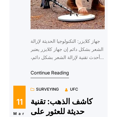
جهاز كلايزر: التكنولوجيا الحديثة لإزالة
الشعر بشكل دائم إن جهاز كلايزر يعتبر
أحدث تقنية لإزالة الشعر بشكل دائم،
حيث يعتمد على استخدام الليزر لتدمير
Continue Reading
بصيلات…
SURVEYING
UFC
كاشف الذهب: تقنية
11
حديثة للعثور على
Mar