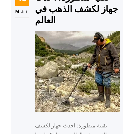
جهاز لكشف الذهب في
Mar
العالم
تقنية متطورة: احدث جهاز لكشف