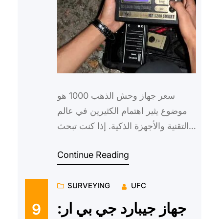
سعر جهاز وحش الذهب 1000 هو
موضوع يثير اهتمام الكثيرين في عالم
التقنية والأجهزة الذكية. إذا كنت تبحث
عن معلومات حول هذا الجهاز الرائع
Continue Reading
والمتطور، فأنت في المك…
SURVEYING
UFC
جهاز جيبارد جي بي ار:
9