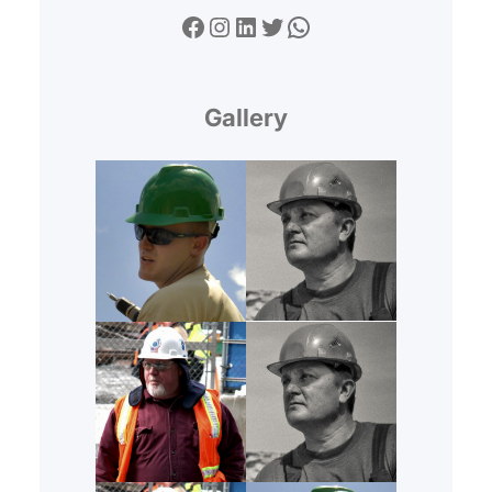
Facebook
Instagram
LinkedIn
Twitter
WhatsApp
Gallery