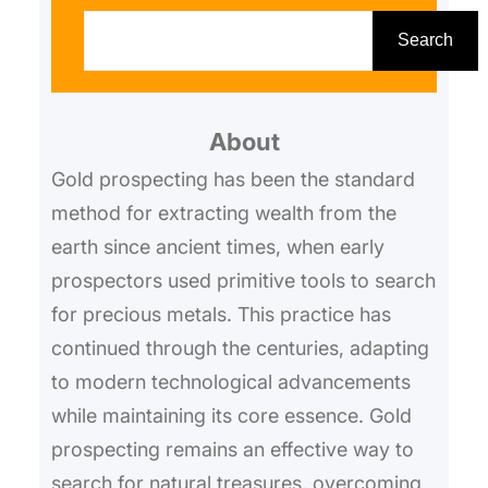
S
e
Search
a
r
About
c
h
Gold prospecting has been the standard
method for extracting wealth from the
earth since ancient times, when early
prospectors used primitive tools to search
for precious metals. This practice has
continued through the centuries, adapting
to modern technological advancements
while maintaining its core essence. Gold
prospecting remains an effective way to
search for natural treasures, overcoming