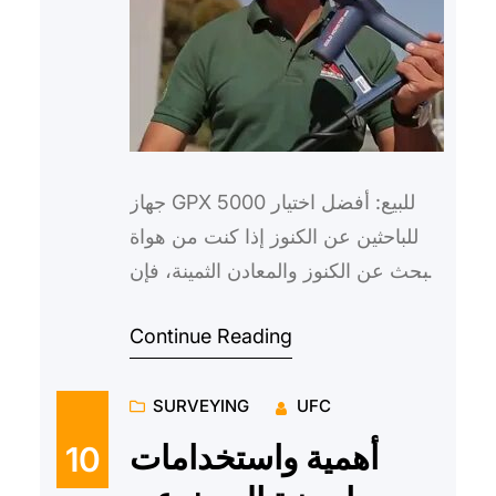
جهاز GPX 5000 للبيع: أفضل اختيار
للباحثين عن الكنوز إذا كنت من هواة
البحث عن الكنوز والمعادن الثمينة، فإن
جهاز GPX 5000 هو الخيار الأمثل لك.
Continue Reading
يعتبر هذا الج…
SURVEYING
UFC
أهمية واستخدامات
10