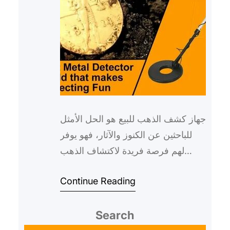
جهاز كشف الذهب للبيع هو الحل الأمثل
للباحثين عن الكنوز والآثار، فهو يوفر
لهم فرصة فريدة لاكتشاف الذهب
والمعادن الثمينة بسهولة ودقة.
Continue Reading
وباستخدام هذا الجهاز، س…
Search