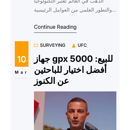
الذهب في العالم تعتبر التكنولوجيا
والتطور العلمي من العوامل الرئيسية
التي تؤدي إلى تحقيق الكثير من
Continue Reading
الإنجازات والابتكارات في م…
SURVEYING
UFC
جهاز gpx 5000 للبيع:
10
أفضل اختيار للباحثين
Mar
عن الكنوز