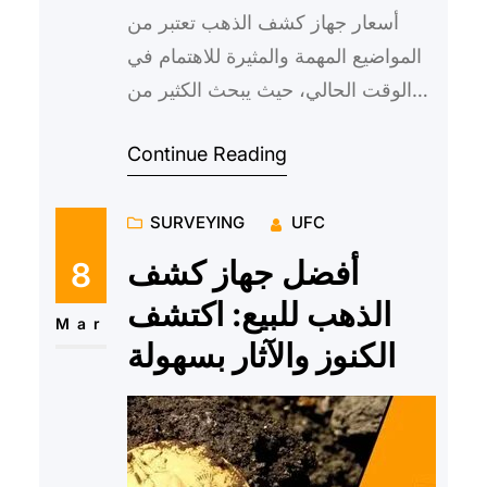
أسعار جهاز كشف الذهب تعتبر من
المواضيع المهمة والمثيرة للاهتمام في
الوقت الحالي، حيث يبحث الكثير من
الأشخاص عن أحدث أسعار وأنواع
Continue Reading
أجهزة الكشف عن الذهب والمع…
SURVEYING
UFC
أفضل جهاز كشف
8
الذهب للبيع: اكتشف
Mar
الكنوز والآثار بسهولة