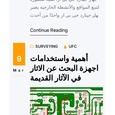
لتتبع المواقع والأنشطة الخارجية يعتبر
جهاز جيبارد جي بي ار واحدًا من أحدث
التقنيات المتقدمة في مجال تتبع
Continue Reading
المواقع والأنش…
SURVEYING
UFC
أهمية واستخدامات
9
اجهزة البحث عن الاثار
Mar
في الآثار القديمة