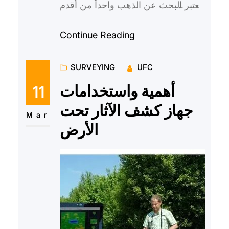
يعتبر البحث عن الذهب واحداً من أقدم
أنواع البحث التي قام بها الإنسان،
Continue Reading
وتطورت طرق البح…
SURVEYING
UFC
أهمية واستخدامات
11
جهاز كشف الآثار تحت
Mar
الأرض