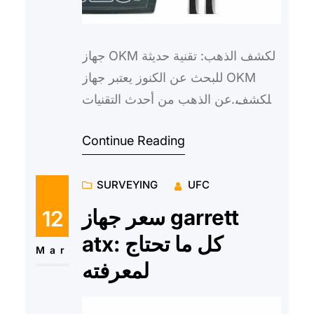
جهاز OKM لكشف الذهب: تقنية حديثة
للبحث عن الكنوز يعتبر جهاز OKM
للكشف عن الذهب من أحدث التقنيات
المستخدمة في مجال الكشف عن
Continue Reading
الكنوز والمعادن الثمينة. يتميز…
SURVEYING
UFC
سعر جهاز garrett
12
atx: كل ما تحتاج
Mar
لمعرفته