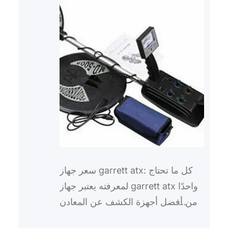
سعر جهاز garrett atx: كل ما تحتاج
لمعرفته يعتبر جهاز garrett atx واحدًا
من أفضل أجهزة الكشف عن المعادن
المتقدمة في السوق، ويتميز بقدرته