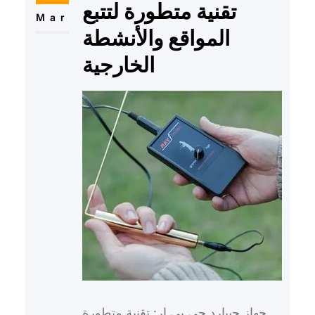
تقنية متطورة لتتبع
Mar
المواقع والأنشطة
الخارجية
جهاز جيبارد جي بي ار: تقنية متطورة