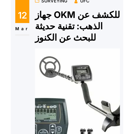
SURVEYING
UFC
جهاز OKM للكشف عن
12
الذهب: تقنية حديثة
Mar
للبحث عن الكنوز