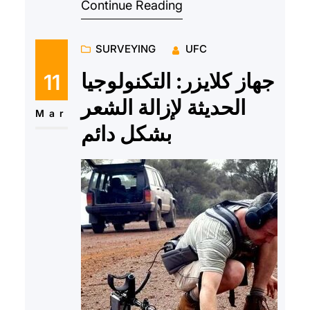
Continue Reading
الفائقة على اكتشاف…
SURVEYING
UFC
جهاز كلايزر: التكنولوجيا
11
الحديثة لإزالة الشعر
Mar
بشكل دائم