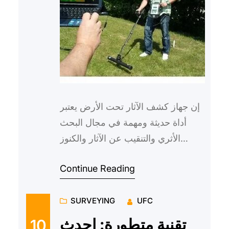
إن جهاز كشف الآثار تحت الأرض يعتبر
أداة حديثة ومهمة في مجال البحث
الأثري والتنقيب عن الآثار والكنوز
التاريخية. فهذا الجهاز يستخدم تقنيات
Continue Reading
حديثة ومتطورة للكش…
SURVEYING
UFC
تقنية متطورة: احدث
10