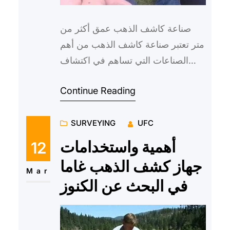
صناعة كاشف الذهب عمق أكثر من
متر تعتبر صناعة كاشف الذهب من أهم
الصناعات التي تساهم في اكتشاف
الثروات الطبيعية والتنقيب عن المعادن
Continue Reading
الثمينة مثل الذهب. ومع ت…
SURVEYING
UFC
أهمية واستخدامات
12
جهاز كشف الذهب غاما
Mar
في البحث عن الكنوز