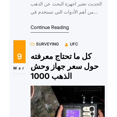
الحديث تعتبر اجهزة البحث عن الذهب
من أهم الأدوات التي تستخدم في
عمليات البحث عن الكنوز والثروات
Continue Reading
الطبيعية في العصر الحديث. فب…
SURVEYING
UFC
كل ما تحتاج معرفته
9
حول سعر جهاز وحش
Mar
الذهب 1000