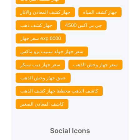
جهاز كشف المياه
جهاز كشف المعادن والاثار
جي بي اكس 4500
جهاز كشف ذهب
سعر جهاز exp 6000
سعر جهاز جولد ستيب برو ماكس
سعر جهاز وحش الذهب
سعر جهاز ديب سيكر
عمق جهاز وحش الذهب
كاشف الذهب مخطط جهاز كشف الذهب
كاشف المعادن الصغير
Social Icons