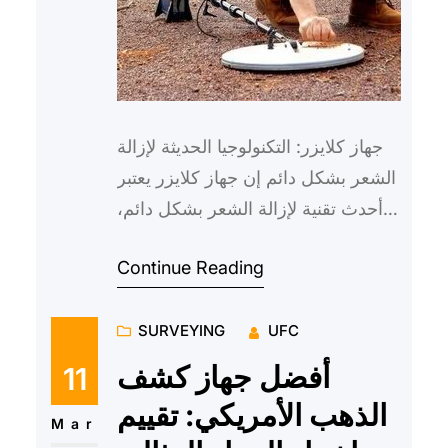
جهاز كلايزر: التكنولوجيا الحديثة لإزالة
الشعر بشكل دائم إن جهاز كلايزر يعتبر
أحدث تقنية لإزالة الشعر بشكل دائم،
حيث يعتمد على استخدام الليزر لتدمير
Continue Reading
بصيلات…
SURVEYING
UFC
أفضل جهاز كشف
11
الذهب الأمريكي: تقييم
Mar