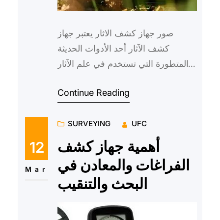
صور جهاز كشف الاثار يعتبر جهاز
كشف الآثار أحد الأدوات الحديثة
والمتطورة التي تستخدم في علم الآثار
للكشف عن المخلفات الأثرية
Continue Reading
والتاريخية تحت سطح الأرض. فهو…
SURVEYING
UFC
أهمية جهاز كشف
12
الفراغات والمعادن في
Mar
البحث والتنقيب