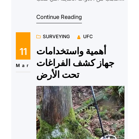
دوراً مهماً في عصرنا الحديث، حيث
Continue Reading
تتوفر في السوق العديد من الأ…
SURVEYING
UFC
أهمية واستخدامات
11
جهاز كشف الفراغات
Mar
تحت الأرض