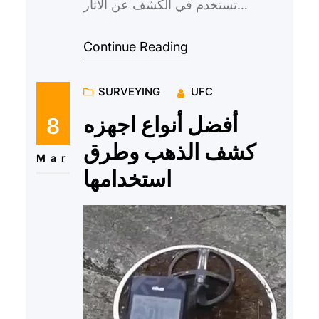
تستخدم في الكشف عن الآثار
والمخلفات القديمة، وتعتبر هذه الأجهزة
Continue Reading
أدوات ضرورية لدراسة وا…
SURVEYING
UFC
أفضل أنواع اجهزه
8
كشف الذهب وطرق
Mar
استخدامها