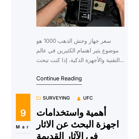
سعر جهاز وحش الذهب 1000 هو
موضوع يثير اهتمام الكثيرين في عالم
التقنية والأجهزة الذكية. إذا كنت تبحث
عن معلومات حول هذا الجهاز الرائع
Continue Reading
والمتطور، فأنت في المك…
SURVEYING
UFC
أهمية واستخدامات
9
اجهزة البحث عن الاثار
Mar
في الآثار القديمة