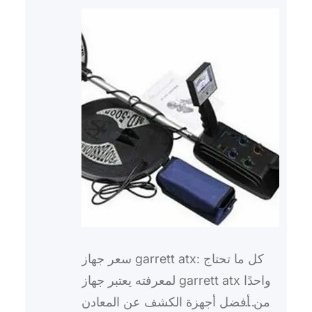
سعر جهاز garrett atx: كل ما تحتاج
لمعرفته يعتبر جهاز garrett atx واحدًا
من أفضل أجهزة الكشف عن المعادن