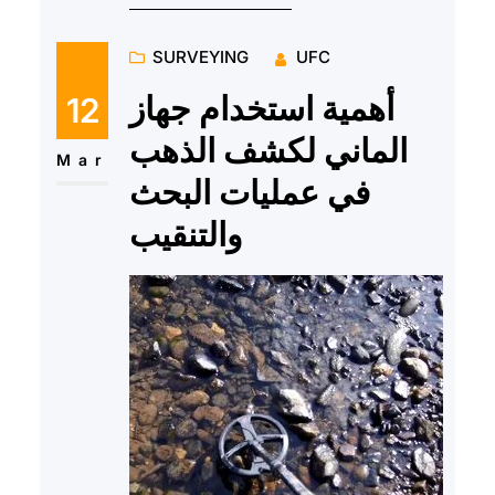
SURVEYING
UFC
أهمية استخدام جهاز
12
الماني لكشف الذهب
Mar
في عمليات البحث
والتنقيب