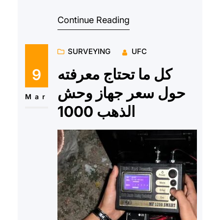
عمليات البحث عن الكنوز والثروات
Continue Reading
الطبيعية في العصر الحديث. فب…
SURVEYING
UFC
كل ما تحتاج معرفته
9
حول سعر جهاز وحش
Mar
الذهب 1000