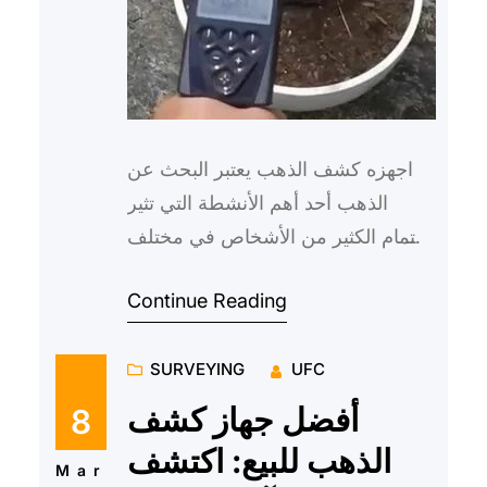
اجهزه كشف الذهب يعتبر البحث عن
الذهب أحد أهم الأنشطة التي تثير
اهتمام الكثير من الأشخاص في مختلف
أنحاء العالم، سواء كانوا هواة أو
Continue Reading
محترفين. ولتسهيل هذه الع…
SURVEYING
UFC
أفضل جهاز كشف
8
الذهب للبيع: اكتشف
Mar