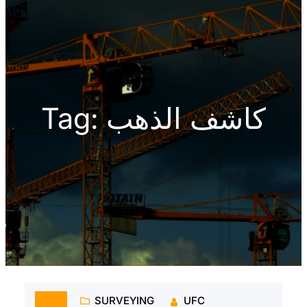
h
كاشف الذهب
Tag:
SURVEYING
UFC