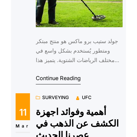
جولد ستيب برو ماكس هو منتج مبتكر
ومتطور يُستخدم بشكل واسع في
مختلف الرياضات الشتوية. يتميز هذا
المنتج بفعاليته في حماية الجسم وتقليل
Continue Reading
الإصابات التي قد تحدث…
SURVEYING
UFC
أهمية وفوائد اجهزة
11
الكشف عن الذهب في
Mar
عصرنا الحديث