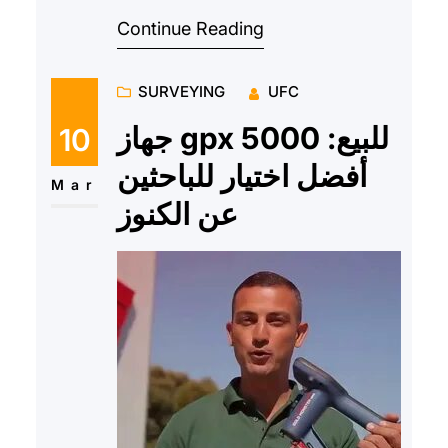
التي تؤدي إلى تحقيق الكثير من
Continue Reading
الإنجازات والابتكارات في م…
SURVEYING
UFC
جهاز gpx 5000 للبيع:
10
أفضل اختيار للباحثين
Mar
عن الكنوز