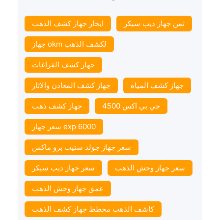
ثمن جهاز ديب سيكر
ايجار جهاز كشف الذهب
جهاز okm لكشف الذهب
جهاز كشف الفراغات
جهاز كشف المياه
جهاز كشف المعادن والاثار
جي بي اكس 4500
جهاز كشف ذهب
سعر جهاز exp 6000
سعر جهاز جولد ستيب برو ماكس
سعر جهاز وحش الذهب
سعر جهاز ديب سيكر
عمق جهاز وحش الذهب
كاشف الذهب مخطط جهاز كشف الذهب