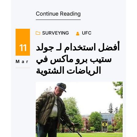
المتقدمة في السوق، ويتميز بقدرته
Continue Reading
الفائقة على اكتشاف…
SURVEYING
UFC
أفضل استخدام لـ جولد
11
ستيب برو ماكس في
Mar
الرياضات الشتوية