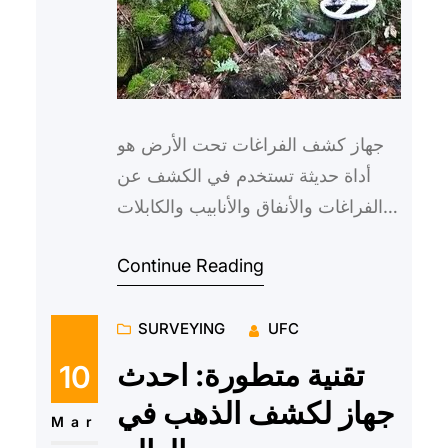
جهاز كشف الفراغات تحت الأرض هو
أداة حديثة تستخدم في الكشف عن
الفراغات والأنفاق والأنابيب والكابلات
تحت سطح الأرض. يعتبر هذا الجهاز من
Continue Reading
الأدوات الضرورية في ا…
SURVEYING
UFC
تقنية متطورة: احدث
10
جهاز لكشف الذهب في
Mar