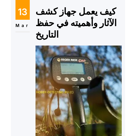
كيف يعمل جهاز كشف
13
الآثار وأهميته في حفظ
Mar
التاريخ