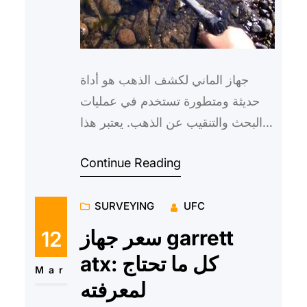
جهاز الماني لكشف الذهب هو أداة
حديثة ومتطورة تستخدم في عمليات
البحث والتنقيب عن الذهب. يعتبر هذا
الجهاز من أهم الوسائل التي تساعد
Continue Reading
على تسهيل عملية اكتشاف ال…
SURVEYING
UFC
سعر جهاز garrett
12
atx: كل ما تحتاج
Mar
لمعرفته