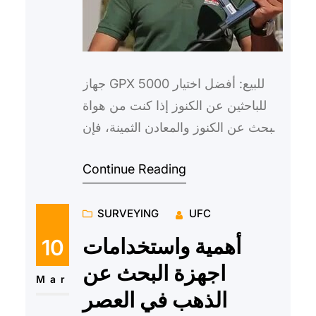
جهاز GPX 5000 للبيع: أفضل اختيار
للباحثين عن الكنوز إذا كنت من هواة
البحث عن الكنوز والمعادن الثمينة، فإن
جهاز GPX 5000 هو الخيار الأمثل لك.
Continue Reading
يعتبر هذا الج…
SURVEYING
UFC
أهمية واستخدامات
10
اجهزة البحث عن
Mar
الذهب في العصر