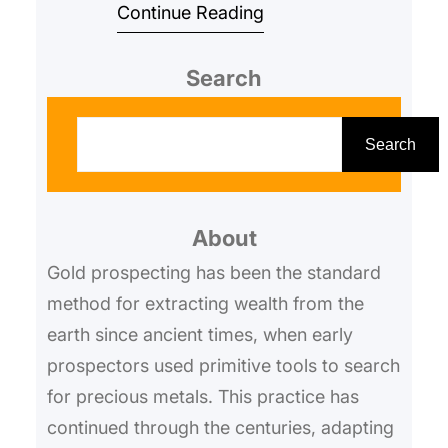
Continue Reading
choosing the best metal detector
for y…
Search
S
e
Search
a
r
About
c
h
Gold prospecting has been the standard
method for extracting wealth from the
earth since ancient times, when early
prospectors used primitive tools to search
for precious metals. This practice has
continued through the centuries, adapting