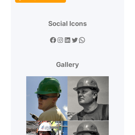
Social Icons
Facebook
Instagram
LinkedIn
Twitter
WhatsApp
Gallery