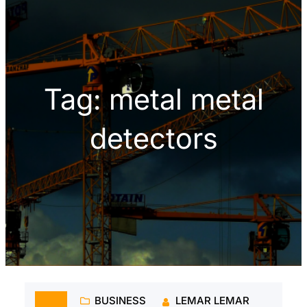
h
Tag:
metal metal
detectors
BUSINESS
LEMAR LEMAR