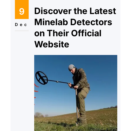
Discover the Latest
9
Minelab Detectors
Dec
on Their Official
Website