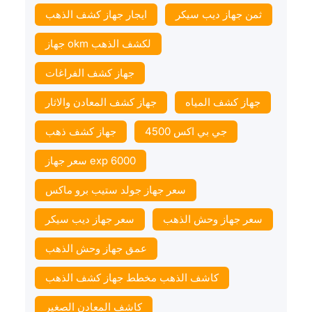
ثمن جهاز ديب سيكر
ايجار جهاز كشف الذهب
جهاز okm لكشف الذهب
جهاز كشف الفراغات
جهاز كشف المياه
جهاز كشف المعادن والاثار
جي بي اكس 4500
جهاز كشف ذهب
سعر جهاز exp 6000
سعر جهاز جولد ستيب برو ماكس
سعر جهاز وحش الذهب
سعر جهاز ديب سيكر
عمق جهاز وحش الذهب
كاشف الذهب مخطط جهاز كشف الذهب
كاشف المعادن الصغير