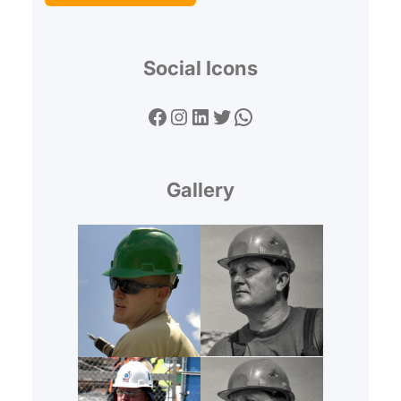
Social Icons
Facebook
Instagram
LinkedIn
Twitter
WhatsApp
Gallery