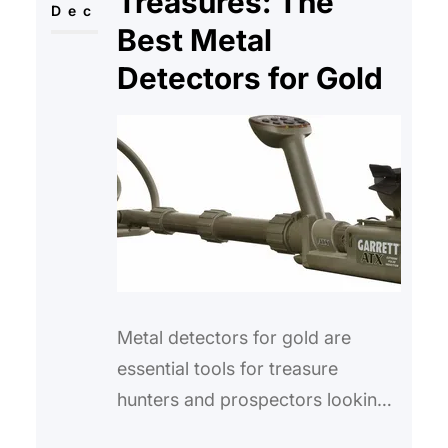
Treasures: The
Dec
Best Metal
Detectors for Gold
Metal detectors for gold are
essential tools for treasure
hunters and prospectors looking
to unearth hidden treasures. With