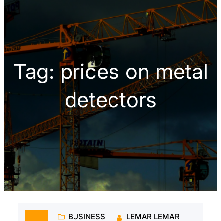
h
Tag:
prices on metal
detectors
BUSINESS
LEMAR LEMAR