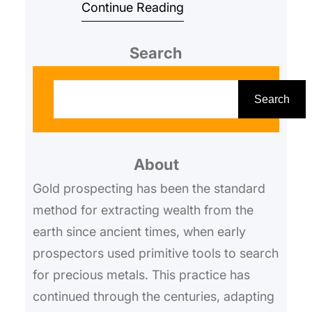
Continue Reading
the right equipment, gold hunte…
Search
S
e
Search
a
r
About
c
h
Gold prospecting has been the standard
method for extracting wealth from the
earth since ancient times, when early
prospectors used primitive tools to search
for precious metals. This practice has
continued through the centuries, adapting